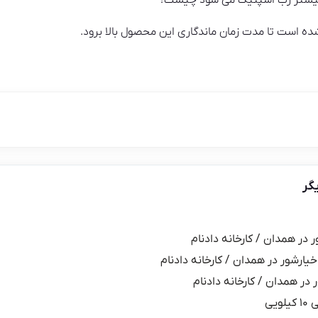
 بیشتر رب اسپتیک می شود چیست؟
ه است تا مدت زمان ماندگاری این محصول بالا برود.
گر
ر در همدان / کارخانه دادنام
خیارشور در همدان / کارخانه دادنام
 در همدان / کارخانه دادنام
یی