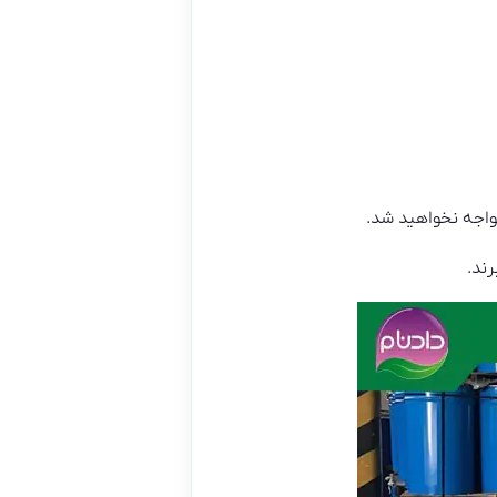
واجه نخواهید شد.
رند.