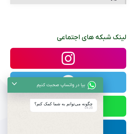
لینک شبکه های اجتماعی
بیا در واتساپ صحبت کنیم
چگونه می‌توانم به شما کمک کنم؟
04:20