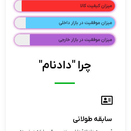
میزان کیفیت کالا
میزان موفقیت در بازار داخلی
میزان موفقیت در بازار خارجی
چرا "دادنام"
سابقه طولانی