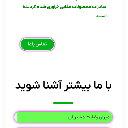
صادرات محصولات غذایی فرآوری شده گردیده
است.
تماس باما
با ما بیشتر آشنا شوید
میزان رضایت مشتریان