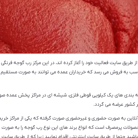
طریق سایت فعالیت خود را آغاز کرده اند، در این مرکز رب گوجه فرنگی
اسب به فروش می رسد که خریداران عمده می توانند به صورت مستقیم 
 بندی های یک کیلویی قوطی فلزی، شیشه ای در مراکز پخش عمده صورت 
 کشور عرضه می گردد.
 آنلاین به صورت حضوری و غیرحضوری صورت گرفته که یکی از مراکز خر
صولات پرمصرف است که انواع برند های این نوع رب گوجه را به صورت ب
 باشید حتما از طریق سایت اینترنتی اقدام نمایید زیرا که از طریق سای