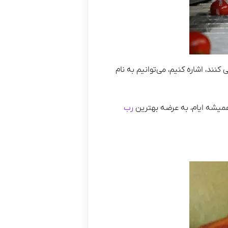
نند، اشاره کنیم، می‌توانیم به نام
همیشه ایام، به عرضه بهترین
رب