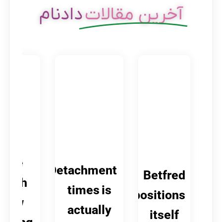
آخرین مقالات
دادنام
The
Detachment
Betfred
fresh
times is
positions
new
actually
itself