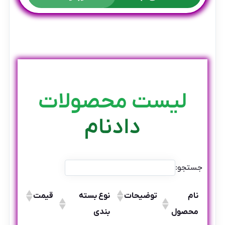
لیست محصولات
دادنام
جستجو:
نام
توضیحات
نوع بسته
قیمت
محصول
بندی