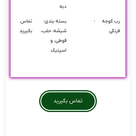
دبه
رب گوجه
-
بسته بندی:
تماس
فرنگی
شیشه، حلب،
بگیرید
قوطی، و
اسپتیک
تماس بگیرید