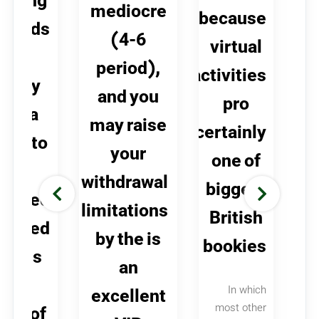
etting
mediocre
because
ndards
(4-6
g
virtual
of
period),
activities
every
and you
mo
pro
extra
may raise
certainly
eed to
your
w
one of
be
withdrawal
biggest
inished
limitations
zas
British
tained
by the is
bookies
in this
an
w
ten
In which
excellent
most other
ays of