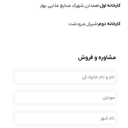
کارخانه اول:
همدان_شهرک صنایع غذایی بهار
کارخانه دوم:
شیراز_مرودشت
مشاوره و فروش
نام
و
نام
خانوادگی
*
موبایل
*
نام
شهر