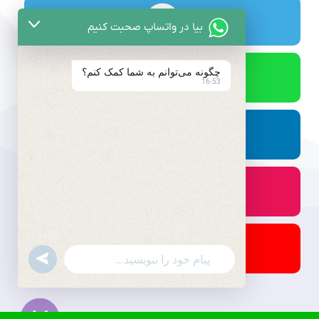
بیا در واتساپ صحبت کنیم
چگونه می‌توانم به شما کمک کنم؟
16:53
undefined
WhatsApp
Message