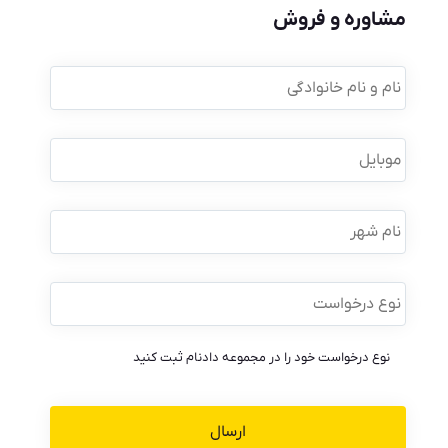
مشاوره و فروش
نام
و
نام
خانوادگی
*
موبایل
*
نام
شهر
نوع
درخواست
*
نوع درخواست خود را در مجموعه دادنام ثبت کنید