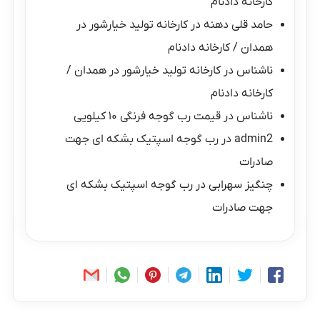
کارخانه دادنام
حامد قلی دهنه
در
کارخانه تولید خیارشور در
همدان / کارخانه دادنام
ناشناس
در
کارخانه تولید خیارشور در همدان /
کارخانه دادنام
ناشناس
در
قیمت رب گوجه فرنگی ۱۰ کیلویی
admin2
در
رب گوجه اسپتیک بشکه ای جهت
صادرات
چنگیز سهرابی
در
رب گوجه اسپتیک بشکه ای
جهت صادرات