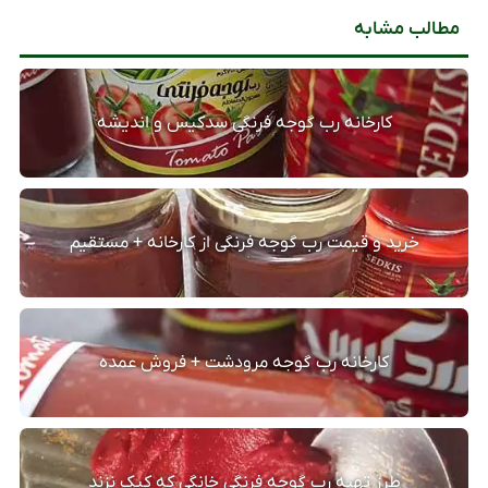
مطالب مشابه
کارخانه رب گوجه فرنگی سدکیس و اندیشه
خرید و قیمت رب گوجه فرنگی از کارخانه + مستقیم
کارخانه رب گوجه مرودشت + فروش عمده
طرز تهیه رب گوجه فرنگی خانگی که کپک نزند