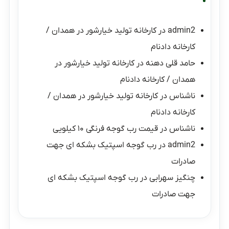
admin2
در
کارخانه تولید خیارشور در همدان /
کارخانه دادنام
حامد قلی دهنه
در
کارخانه تولید خیارشور در
همدان / کارخانه دادنام
ناشناس
در
کارخانه تولید خیارشور در همدان /
کارخانه دادنام
ناشناس
در
قیمت رب گوجه فرنگی ۱۰ کیلویی
admin2
در
رب گوجه اسپتیک بشکه ای جهت
صادرات
چنگیز سهرابی
در
رب گوجه اسپتیک بشکه ای
جهت صادرات