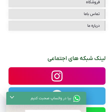
فروشگاه
تماس باما
درباره ما
لینک شبکه های اجتماعی
بیا در واتساپ صحبت کنیم