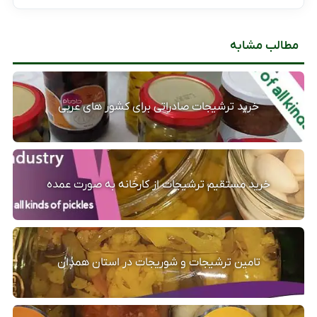
مطالب مشابه
خرید ترشیجات صادراتی برای کشور های عربی
خرید مستقیم ترشیجات از کارخانه به صورت عمده
تامین ترشیجات و شوریجات در استان همدان