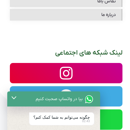
تماس باما
درباره ما
لینک شبکه های اجتماعی
بیا در واتساپ صحبت کنیم
چگونه می‌توانم به شما کمک کنم؟
02:43