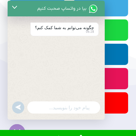
بیا در واتساپ صحبت کنیم
چگونه می‌توانم به شما کمک کنم؟
06:28
undefined
WhatsApp
Message