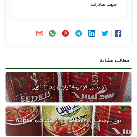
جهت صادرات
مطالب مشابه
تولید رب قوطی 4 کیلویی و 16 کیلویی
بهترین قیمت رب گوجه صادراتی (بسته بندی مختلف)