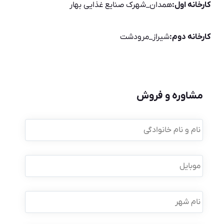
کارخانه اول:
همدان_شهرک صنایع غذایی بهار
کارخانه دوم:
شیراز_مرودشت
مشاوره و فروش
نام
و
نام
خانوادگی
*
موبایل
*
نام
شهر