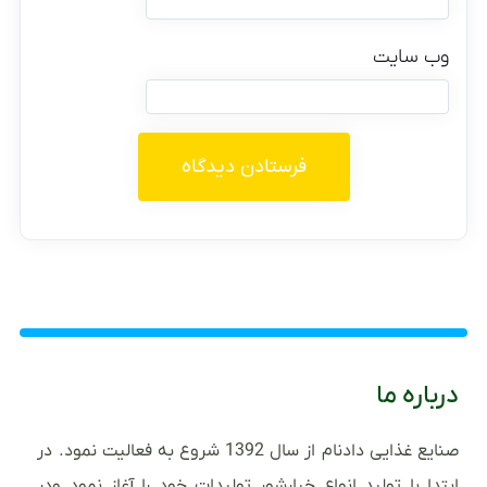
وب‌ سایت
درباره ما
صنایع غذایی دادنام از سال 1392 شروع به فعالیت نمود. در
ابتدا با تولید انواع خیارشور تولیدات خود را آغاز نمود ودر