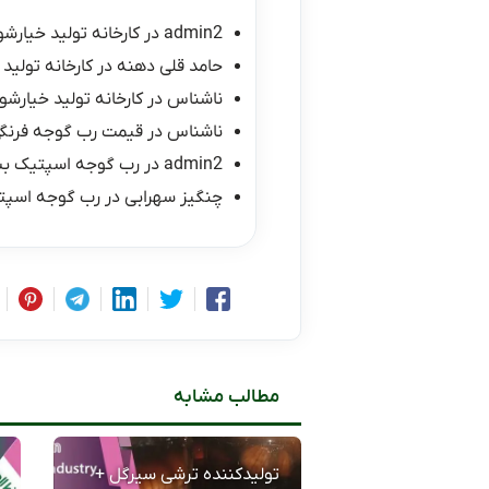
admin2
در
کارخانه تولید خیارشو
حامد قلی دهنه
در
کارخانه تولید 
ناشناس
در
کارخانه تولید خیارشور
ناشناس
در
قیمت رب گوجه فرنگی ۱۰ کیلو
admin2
در
رب گوجه اسپتیک ب
چنگیز سهرابی
در
رب گوجه اسپت
مطالب مشابه
تولیدکننده ترشی سیرگل +