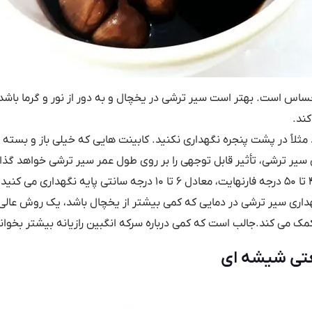
اس است. بهتر است سیر ترشی در یخچال و به دور از نور و گرما باشد ا
کند.
ثلاً در پشت پنجره نگهداری نکنید. کابینت ­هایی که خیلی باز و بسته
سیر ترشی، تأثیر قابل توجهی را بر روی طول عمر سیر ترشی خواهد گذ
زمانی که سیر ترشی را بین دمای ۴۳ تا ۵۰ درجه فارنهایت، معادل ۶ تا ۱۰
نگهداری سیر ترشی در دمایی که کمی بیشتر از یخچال باشد، یک روش عال
سرکه انگبین رازیانه
بیشتر بخوانی
تی شیشه ای