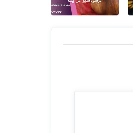
ترشی سیر گل پت