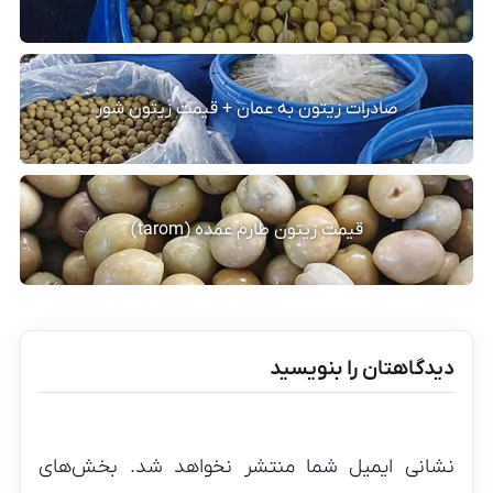
صادرات زیتون به عمان + قیمت زیتون شور
قیمت زیتون طارم عمده (tarom)
دیدگاهتان را بنویسید
نشانی ایمیل شما منتشر نخواهد شد.
بخش‌های