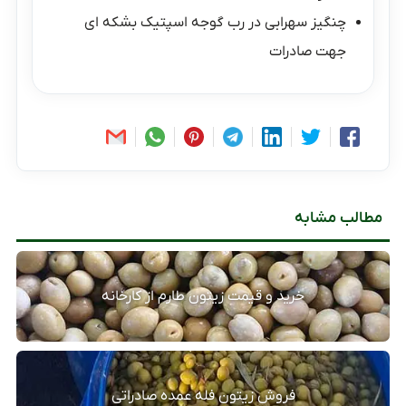
چنگیز سهرابی
در
رب گوجه اسپتیک بشکه ای
جهت صادرات
مطالب مشابه
خرید و قیمت زیتون طارم از کارخانه
فروش زیتون فله عمده صادراتی