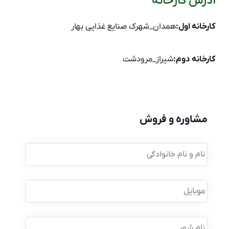
آدرس کارخانه
کارخانه اول:
همدان_شهرک صنایع غذایی بهار
کارخانه دوم:
شیراز_مرودشت
مشاوره و فروش
نام
و
نام
خانوادگی
*
موبایل
*
نام
شهر