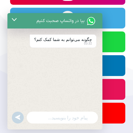
بیا در واتساپ صحبت کنیم
چگونه می‌توانم به شما کمک کنم؟
03:32
undefined
WhatsApp
Message