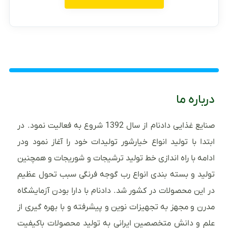
درباره ما
صنایع غذایی دادنام از سال 1392 شروع به فعالیت نمود. در
ابتدا با تولید انواع خیارشور تولیدات خود را آغاز نمود ودر
ادامه با راه اندازی خط تولید ترشیجات و شوریجات و همچنین
تولید و بسته بندی انواع رب گوجه فرنگی سبب تحول عظیم
در این محصولات در کشور شد. دادنام با دارا بودن آزمایشگاه
مدرن و مجهز به تجهیزات نوین و پیشرفته و با بهره گیری از
علم و دانش متخصصین ایرانی به تولید محصولات باکیفیت