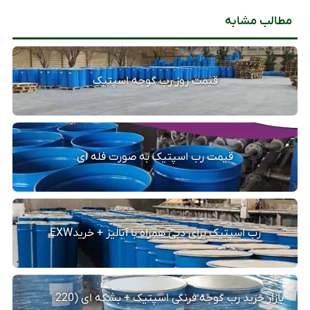
مطالب مشابه
قیمت روز رب گوجه اسپتیک
قیمت رب اسپتیک به صورت فله ای
رب اسپتیک برای دبی همراه با آنالیز + خریدEXW
بازار خرید رب گوجه فرنگی اسپتیک + بشکه ای (220