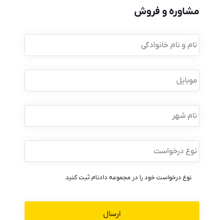
مشاوره و فروش
نام
و
نام
خانوادگی
*
موبایل
*
نام
شهر
نوع
درخواست
*
نوع درخواست خود را در مجموعه دادنام ثبت کنید