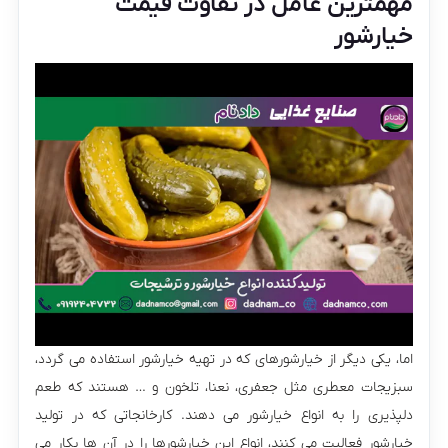
مهمترین عامل در تفاوت قیمت
خیارشور
اما، یکی دیگر از خیارشورهای که در تهیه خیارشور استفاده می گردد،
سبزیجات معطری مثل جعفری، نعنا، تلخون و … هستند که طعم
دلپذیری را به انواع خیارشور می دهند. کارخانجاتی که در تولید
خیارشور فعالیت می کنند، انواع این خیارشورها را در آن ها بکار می