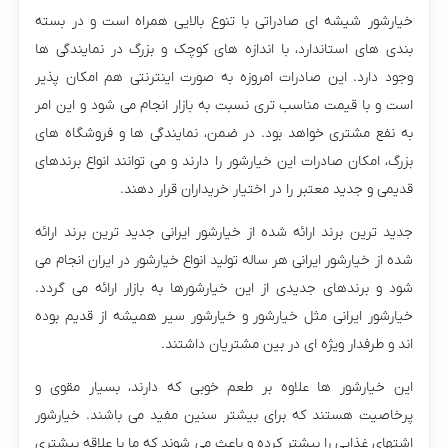
خیارشور شیشه ای صادراتی با تنوع بالایی همراه است و در بسته
بندی های استاندارد، با اندازه های کوچک و بزرگ در نمایندگی ها
وجود دارد. این صادرات امروزه به صورت اینترنتی هم امکان پذیر
است و با قیمت مناسب تری نسبت به بازار انجام می شود و این امر
به نفع مشتری خواهد بود. در ضمن، نمایندگی ها و فروشگاه های
بزرگ، امکان صادرات این خیارشور را دارند و می توانند انواع برندهای
قدیمی و جدید معتبر را در اختیار خریداران قرار دهند.
جدید ترین برند ارائه شده از خیارشور ایرانی جدید ترین برند ارائه
شده از خیارشور ایرانی هر ساله تولید انواع خیارشور در ایران انجام می
شود و برندهای جدیدی از این خیارشورها به بازار ارائه می گردد.
خیارشور ایرانی مثل خیارشور و خیارشور سیر همیشه از قدیم بوده
اند و طرفدار ویژه ای در بین مشتریان داشتند.
این خیارشور ها علاوه بر طعم خوبی که دارند، بسیار مقوی و
پرخاصیت هستند که برای بیشتر سنین مفید می باشند. خیارشور
اشتهای غذایی را بیشتر کرده و باعث می شوند که ما با علاقه بیشتری