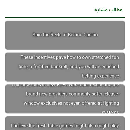
مطالب مشابه
Spin the Reels at Betano Casino
These incentives pave how to own stretched fun
time, a fortified bankroll, and you will an enriched
betting experience
This new titles is new, RTPs was most recent and the
brand new providers commonly safer release-
window exclusives not even offered at fighting
systems
I believe the fresh table games might also might play