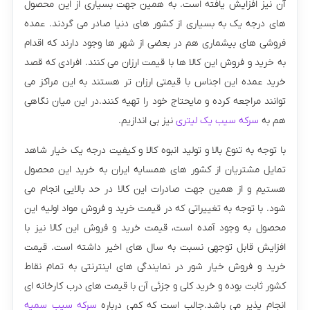
آن نیز افزایش یافته است. به همین جهت بسیاری از این محصول
های درجه یک به بسیاری از کشور های دنیا صادر می گردند. عمده
فروشی های بیشماری هم در بعضی از شهر ها وجود دارند که اقدام
به خرید و فروش این کالا ها با قیمت ارزان می کنند. افرادی که قصد
خرید عمده این اجناس با قیمتی ارزان تر هستند به این مراکز می
توانند مراجعه کرده و مایحتاج خود را تهیه کنند.در این میان نگاهی
هم به
سرکه سیب یک لیتری
نیز بی اندازیم.
با توجه به تنوع بالا و تولید انبوه کالا و کیفیت درجه یک خیار شاهد
تمایل مشتریان از کشور های همسایه ایران به خرید این محصول
هستیم و از همین جهت صادرات این کالا در حد بالایی انجام می
شود. با توجه به تغییراتی که در قیمت خرید و فروش مواد اولیه این
محصول به وجود آمده است، قیمت خرید و فروش این کالا نیز با
افزایش قابل توجهی نسبت به سال های اخیر داشته است. قیمت
خرید و فروش خیار شور در نمایندگی های اینترنتی به تمام نقاط
کشور ثابت بوده و خرید کلی و جزئی آن با قیمت های درب کارخانه ای
انجام پذیر می باشد.جالب است که کمی درباره
سرکه سیب سمیه