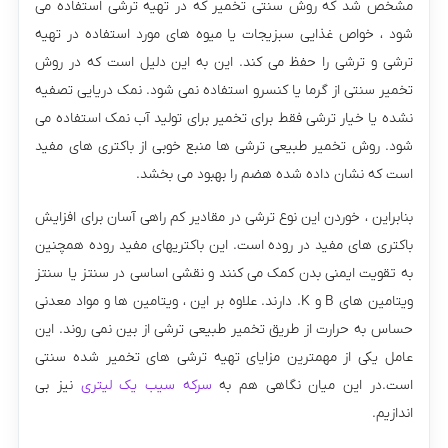
مشخص شد که روش سنتی تخمیر که در تهیه ترشی استفاده می
شود ، خواص غذایی سبزیجات یا میوه های مورد استفاده در تهیه
ترشی و ترشی را حفظ می کند. این به این دلیل است که در روش
تخمیر سنتی از گرما یا کنسرو استفاده نمی شود. نمک دریایی تصفیه
نشده یا خیار ترشی فقط برای تخمیر برای تولید آب نمک استفاده می
شود. روش تخمیر طبیعی ترشی ها منبع خوبی از باکتری های مفید
است که نشان داده شده هضم را بهبود می بخشد.
بنابراین ، خوردن این نوع ترشی در مقادیر کم راهی آسان برای افزایش
باکتری های مفید در روده است. این باکتریهای مفید روده همچنین
به تقویت ایمنی بدن کمک می کنند و نقشی اساسی در سنتز یا سنتز
ویتامین های B و K. دارند. علاوه بر این ، ویتامین ها و مواد معدنی
حساس به حرارت از طریق تخمیر طبیعی ترشی از بین نمی روند. این
عامل یکی از مهمترین مزایای تهیه ترشی های تخمیر شده سنتی
است.در این میان نگاهی هم به
سرکه سیب یک لیتری
نیز بی
اندازیم.