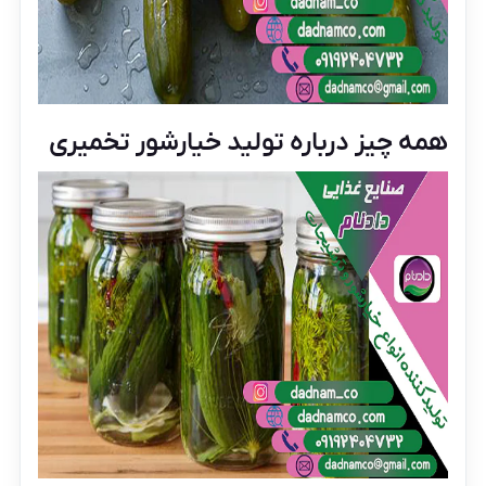
همه چیز درباره تولید خیارشور تخمیری