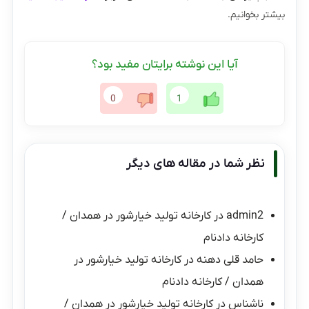
بیشتر بخوانیم.
آیا این نوشته برایتان مفید بود؟
0
1
نظر شما در مقاله های دیگر
admin2
در
کارخانه تولید خیارشور در همدان /
کارخانه دادنام
حامد قلی دهنه
در
کارخانه تولید خیارشور در
همدان / کارخانه دادنام
ناشناس
در
کارخانه تولید خیارشور در همدان /