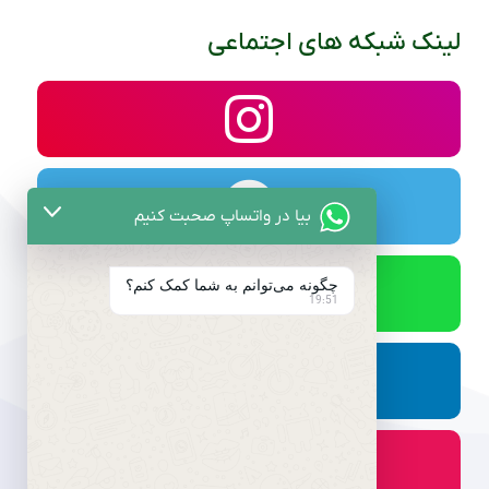
لینک شبکه های اجتماعی
بیا در واتساپ صحبت کنیم
چگونه می‌توانم به شما کمک کنم؟
19:51