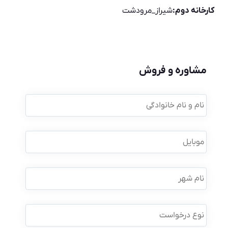
کارخانه دوم:
شیراز_مرودشت
مشاوره و فروش
نام
و
نام
خانوادگی
*
موبایل
*
نام
شهر
نوع
درخواست
*