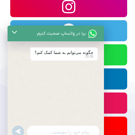
بیا در واتساپ صحبت کنیم
چگونه می‌توانم به شما کمک کنم؟
20:36
undefined