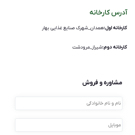
آدرس کارخانه
کارخانه اول:
همدان_شهرک صنایع غذایی بهار
کارخانه دوم:
شیراز_مرودشت
مشاوره و فروش
نام
و
نام
خانوادگی
*
موبایل
*