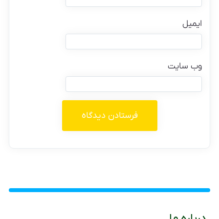
ایمیل
وب‌ سایت
درباره ما