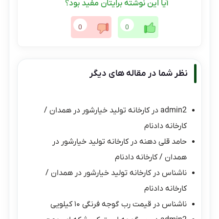
آیا این نوشته برایتان مفید بود؟
0
0
نظر شما در مقاله های دیگر
admin2
در
کارخانه تولید خیارشور در همدان /
کارخانه دادنام
حامد قلی دهنه
در
کارخانه تولید خیارشور در
همدان / کارخانه دادنام
ناشناس
در
کارخانه تولید خیارشور در همدان /
کارخانه دادنام
ناشناس
در
قیمت رب گوجه فرنگی ۱۰ کیلویی