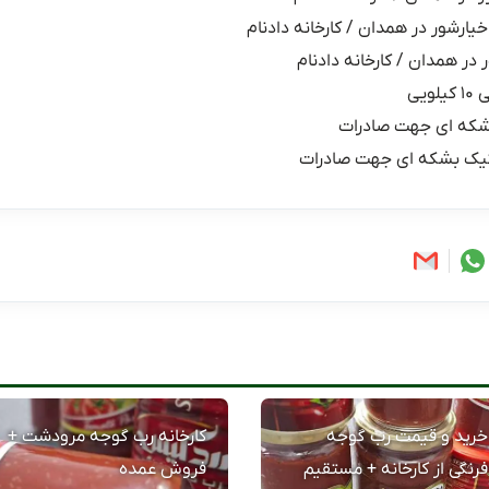
خیارشور در همدان / کارخانه دادنام
 در همدان / کارخانه دادنام
یی
شکه ای جهت صادرات
یک بشکه ای جهت صادرات
خرید و قیمت رب گوجه
کارخانه رب گوجه مرودشت +
فرنگی از کارخانه + مستقیم
فروش عمده