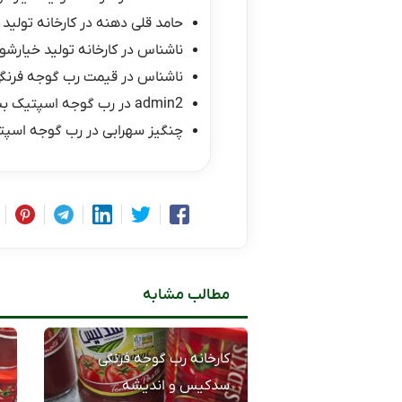
حامد قلی دهنه
در
کارخانه تولید 
ناشناس
در
کارخانه تولید خیارشور
ناشناس
در
قیمت رب گوجه فرنگی ۱۰ کیلو
admin2
در
رب گوجه اسپتیک ب
چنگیز سهرابی
در
رب گوجه اسپت
مطالب مشابه
کارخانه رب گوجه فرنگی
سدکیس و اندیشه