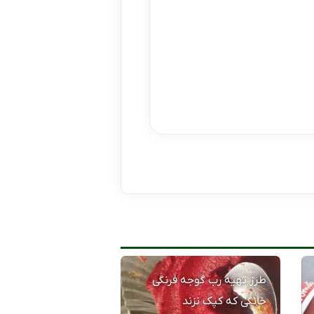
طرز تهیه رب گوجه فرنگی
خانگی که کپک نزند