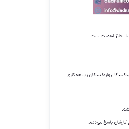
یار حائز اهمیت است.
لیدکنندگان واردکنندگان رب همکاری
شند.
 کارشان پاسخ می‌دهد.