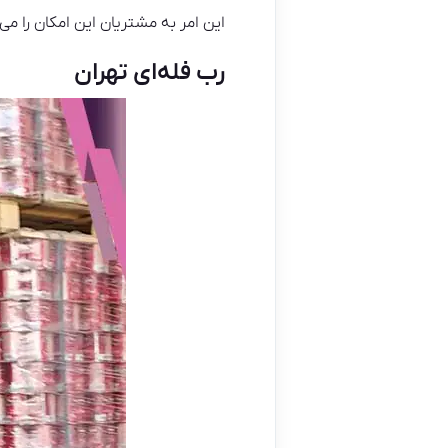
این امر به مشتریان این امکان را می
رب فله‌ای تهران