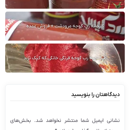
کارخانه رب گوجه مرودشت + فروش عمده
طرز تهیه رب گوجه فرنگی خانگی که کپک نزند
دیدگاهتان را بنویسید
نشانی ایمیل شما منتشر نخواهد شد.
بخش‌های