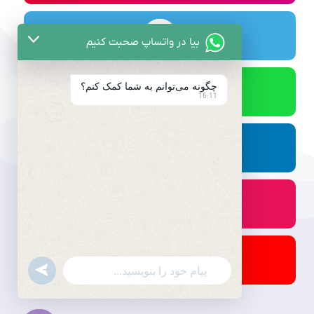
بیا در واتساپ صحبت کنیم
چگونه می‌توانم به شما کمک کنم؟
16:11
undefined
WhatsApp
Message