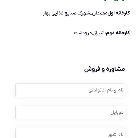
کارخانه اول:
همدان_شهرک صنایع غذایی بهار
کارخانه دوم:
شیراز_مرودشت
مشاوره و فروش
نام
و
نام
خانوادگی
*
موبایل
*
نام
شهر