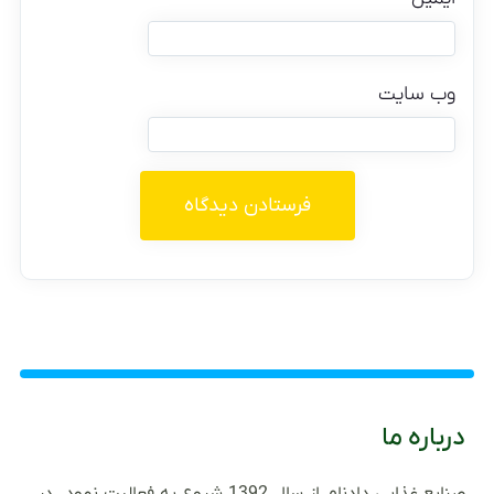
وب‌ سایت
درباره ما
صنایع غذایی دادنام از سال 1392 شروع به فعالیت نمود. در