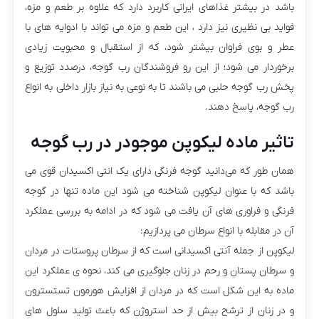
باشد در بیشتر غذاهای ایرانی کاربرد دارد که علاوه بر طعم و مزه،
فواید بی نظیری نیز دارد ، این طعم و مزه می تواند با ادوایه های با
عطر و بوی فراوان بیشتر شود، که از استقبال و محبویت زیادی
برخوردار می شود؛ از این رو فروشندگان رب گوجه، درصدد توزیع و
پخش رب گوجه حلبی می باشند تا به نوعی به نیاز بازار داخلی به انواع
رب گوجه، پاسخ دهند.
تاثیر ماده لیکوپن موجودر در رب گوجه
همان طور که می‌دانید گوجه فرنگی‌ دارای یک انتی اکسیدان قوی می
باشد که با عنوان لیکوپن شناخته می شود این ماده تنها در گوجه
فرنگی و فراوری های آن یافت می شود که در ادامه به بررسی عملکرد
آن در مقابله با انواع سرطان می پردازیم:
لیکوپن از جمله آنتی اکسیدانی است که از سرطان پروستات در مردان
و سرطان پستان و رحم در زنان جلوگیری می کند‌، نحوه ی عملکرد این
ماده به این شکل است که در مردان از افزایش هورمون تستسترون
و در زنان از ترشح بیش از حد استروژن که باعث تولید سلول های