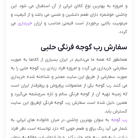
و امروزه به بهترین نوع کالای ایرانی از آن استقبال می شود این
چاشنی خوشمزه دارای طعم دلنشین و ملسی می باشد و از کیفیت و
مرغوبیت بالایی برخوردار است قیمتی مناسب و ارزان
خریداری
می
گردد.
سفارش رب گوجه فرنگی حلبی
همانطور که همه ما می‌دانیم در ایران بسیاری از کالاها به صورت
سفارشی خریداری می گردد و امروزه افراد زیادی رب گوجه حلبی را به
صورت سفارشی از طریق این سایت معتبر و شناخته شده خریداری
می کنند رب گوجه یکی از محصولات پرفروش و پرطرفدار ایران است
که زمینه تهیه آن از گوجه‌ فرنگی سالم و تازه سرچشمه می‌گیرد و
همین دلیل شده است سفارش رب گوجه فرنگی ازطریق این سایت
گسترش یابد.
رب گوجه
به عنوان بهترین چاشنی در میان خانواده های ایرانی به
شمار می آید رنگ براق و طعم خوبی که دارد توانسته است نظر افراد
زیادی را به خوبی به خود جلب کند. و ما انتهای این مقاله به عنوان