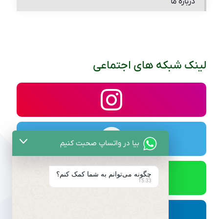
درباره ما
لینک شبکه های اجتماعی
بیا در واتساپ صحبت کنیم
چگونه می‌توانم به شما کمک کنم؟
15:33