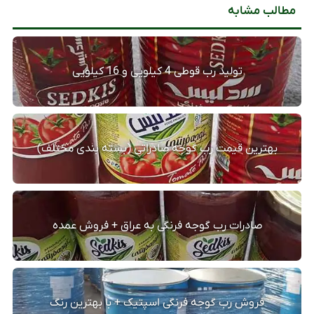
مطالب مشابه
تولید رب قوطی 4 کیلویی و 16 کیلویی
بهترین قیمت رب گوجه صادراتی (بسته بندی مختلف)
صادرات رب گوجه فرنگی به عراق + فروش عمده
فروش رب گوجه فرنگی اسپتیک + با بهترین رنگ