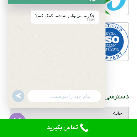
چگونه می‌توانم به شما کمک کنم؟
21:04
دسترسی سریع
undefined
WhatsApp
Message
خانه
تماس بگیرید
مقالات
Hide
chaty