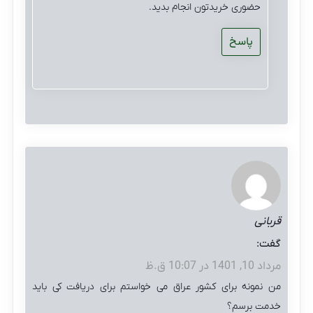
حضوری خریدتون انجام بدید.
پاسخ
قربانی
گفت:
مرداد 10, 1401 در 10:07 ق.ظ
من نمونه برای کشور عراق می خواستم برای دریافت کی باید
خدمت برسم؟