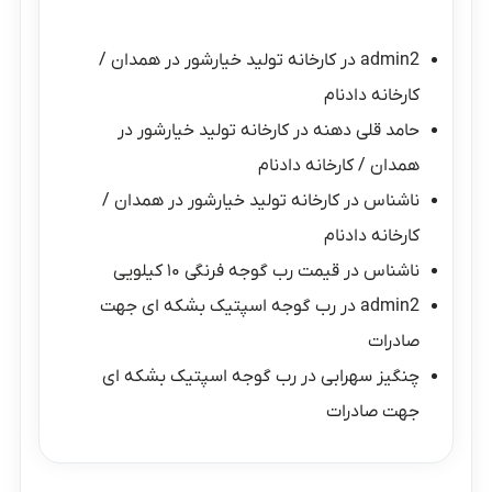
admin2
در
کارخانه تولید خیارشور در همدان /
کارخانه دادنام
حامد قلی دهنه
در
کارخانه تولید خیارشور در
همدان / کارخانه دادنام
ناشناس
در
کارخانه تولید خیارشور در همدان /
کارخانه دادنام
ناشناس
در
قیمت رب گوجه فرنگی ۱۰ کیلویی
admin2
در
رب گوجه اسپتیک بشکه ای جهت
صادرات
چنگیز سهرابی
در
رب گوجه اسپتیک بشکه ای
جهت صادرات