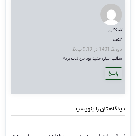
اشکانی
گفت:
دی 2, 1401 در 9:19 ب.ظ
مطلب خیلی مفید بود من لذت بردم
پاسخ
دیدگاهتان را بنویسید