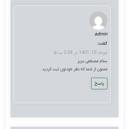
admin
گفت:
مرداد 10, 1401 در 2:28 ب.ظ
سلام مصطفی عزیز
ممنون از شما که نظر خودتون ثبت کردید.
پاسخ