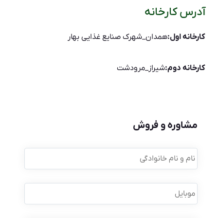
آدرس کارخانه
کارخانه اول:
همدان_شهرک صنایع غذایی بهار
کارخانه دوم:
شیراز_مرودشت
مشاوره و فروش
نام
و
نام
خانوادگی
*
موبایل
*
نام