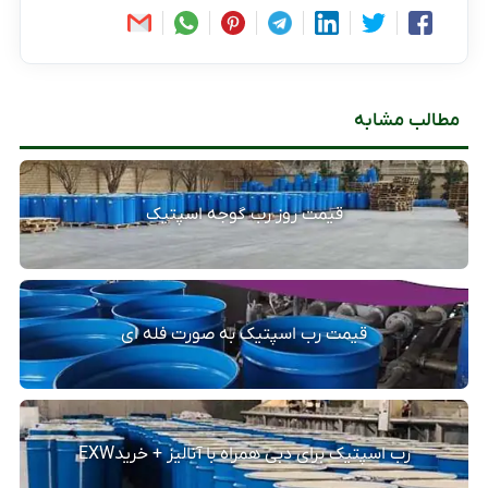
مطالب مشابه
قیمت روز رب گوجه اسپتیک
قیمت رب اسپتیک به صورت فله ای
رب اسپتیک برای دبی همراه با آنالیز + خریدEXW