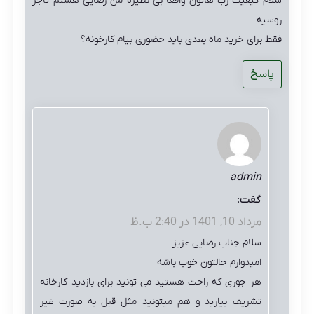
سلام کیفیت رب هاتون واقعا بی نظیره من رضایی هستم تاجر
روسیه
فقط برای خرید ماه بعدی باید حضوری بیام کارخونه؟
پاسخ
admin
گفت:
مرداد 10, 1401 در 2:40 ب.ظ
سلام جناب رضایی عزیز
امیدوارم حالتون خوب باشه
هر جوری که راحت هستید می تونید برای بازدید کارخانه
تشریف بیارید و هم میتونید مثل قبل به صورت غیر