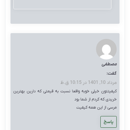
مصطفی
گفت:
مرداد 10, 1401 در 10:15 ق.ظ
کیفیتتون خیلی خوبه واقعا نسبت به قیمتی که دارین بهترین
خریدی که کردم از شما بود
مرسی از این همه کیفیت
پاسخ