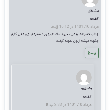
مشتاق
گفت:
مرداد 10, 1401 در 10:12 ق.ظ
جناب خدابنده لو من تعریف دادنام رو زیاد شنیدم توی محل کارم
چگونه میشه ازتون نمونه گرفت
پاسخ
admin
گفت:
مرداد 10, 1401 در 2:33 ب.ظ