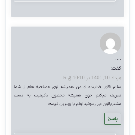
....
گفت:
مرداد 10, 1401 در 10:10 ق.ظ
سلام آقای خدابنده لو من همیشه توی مصاحبه هام از شما
تعریف میکنم چون همیشه محصول باکیفیت به دست
مشتریاتون می رسونید اونم با بهترین قیمت
پاسخ