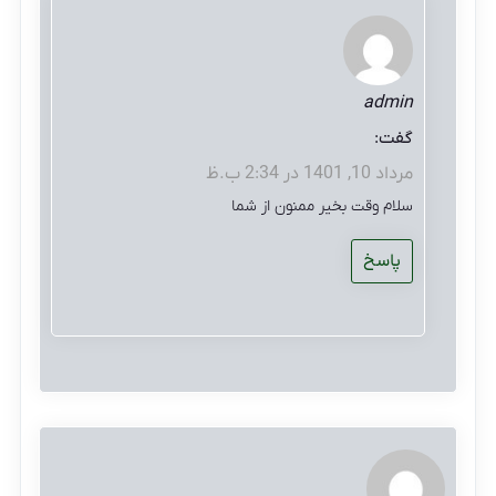
admin
گفت:
مرداد 10, 1401 در 2:34 ب.ظ
سلام وقت بخیر ممنون از شما
پاسخ