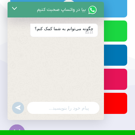
بیا در واتساپ صحبت کنیم
چگونه می‌توانم به شما کمک کنم؟
03:51
undefined
WhatsApp
Message