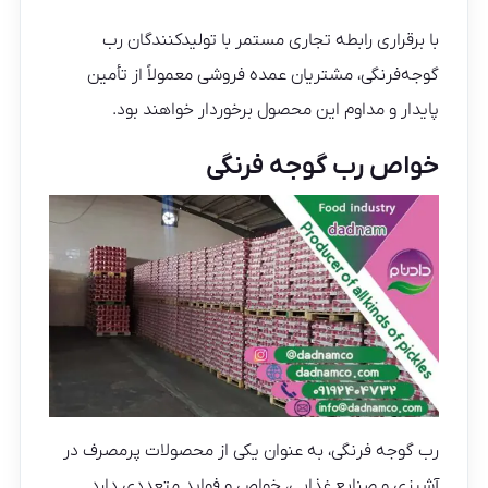
با برقراری رابطه تجاری مستمر با تولیدکنندگان رب
گوجه‌فرنگی، مشتریان عمده فروشی معمولاً از تأمین
پایدار و مداوم این محصول برخوردار خواهند بود.
خواص رب گوجه فرنگی
رب گوجه فرنگی، به عنوان یکی از محصولات پرمصرف در
آشپزی و صنایع غذایی، خواص و فواید متعددی دارد.