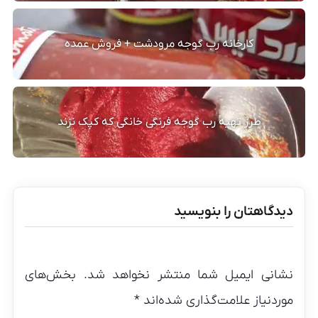
کارخانه رب گوجه مرودشت + فروش عمده
طرز تهیه رب گوجه فرنگی خانگی که کپک نزند
دیدگاهتان را بنویسید
نشانی ایمیل شما منتشر نخواهد شد.
بخش‌های
موردنیاز علامت‌گذاری شده‌اند
*