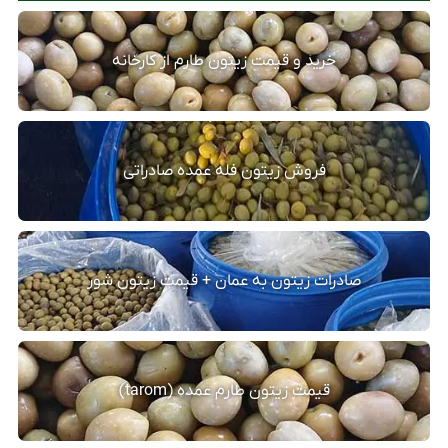
خرید و قیمت زیتون طارم از کارخانه
فروش زیتون فله عمده صادراتی
صادرات زیتون به عمان + قیمت زیتون شور
قیمت زیتون طارم عمده (tarom)