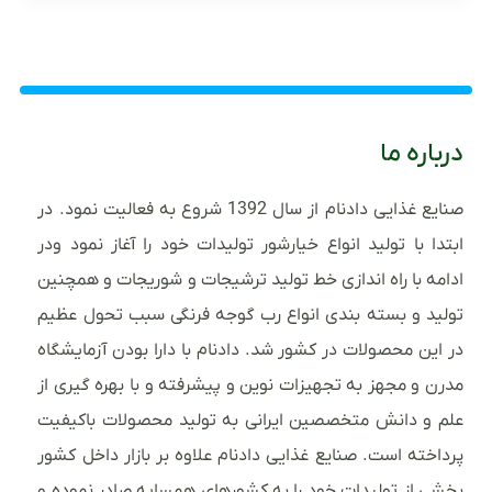
درباره ما
صنایع غذایی دادنام از سال 1392 شروع به فعالیت نمود. در
ابتدا با تولید انواع خیارشور تولیدات خود را آغاز نمود ودر
ادامه با راه اندازی خط تولید ترشیجات و شوریجات و همچنین
تولید و بسته بندی انواع رب گوجه فرنگی سبب تحول عظیم
در این محصولات در کشور شد. دادنام با دارا بودن آزمایشگاه
مدرن و مجهز به تجهیزات نوین و پیشرفته و با بهره گیری از
علم و دانش متخصصین ایرانی به تولید محصولات باکیفیت
پرداخته است. صنایع غذایی دادنام علاوه بر بازار داخل کشور
بخشی از تولیدات خود را به کشورهای همسایه صادر نموده و