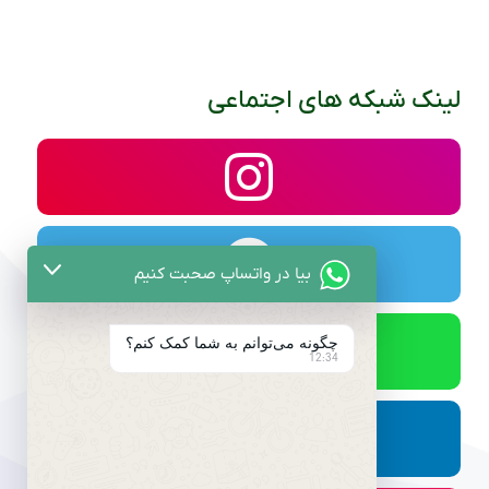
لینک شبکه های اجتماعی
بیا در واتساپ صحبت کنیم
چگونه می‌توانم به شما کمک کنم؟
12:34