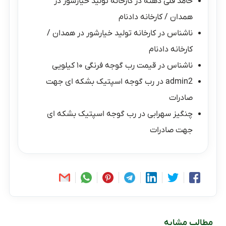
حامد قلی دهنه
در
کارخانه تولید خیارشور در
همدان / کارخانه دادنام
ناشناس
در
کارخانه تولید خیارشور در همدان /
کارخانه دادنام
ناشناس
در
قیمت رب گوجه فرنگی ۱۰ کیلویی
admin2
در
رب گوجه اسپتیک بشکه ای جهت
صادرات
چنگیز سهرابی
در
رب گوجه اسپتیک بشکه ای
جهت صادرات
مطالب مشابه