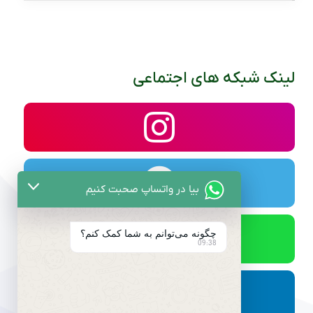
لینک شبکه های اجتماعی
بیا در واتساپ صحبت کنیم
چگونه می‌توانم به شما کمک کنم؟
09:38