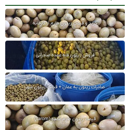
خرید و قیمت زیتون طارم از کارخانه
فروش زیتون فله عمده صادراتی
صادرات زیتون به عمان + قیمت زیتون شور
قیمت زیتون طارم عمده (tarom)