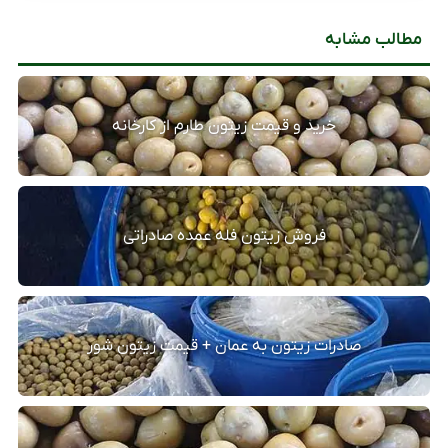
مطالب مشابه
خرید و قیمت زیتون طارم از کارخانه
فروش زیتون فله عمده صادراتی
صادرات زیتون به عمان + قیمت زیتون شور