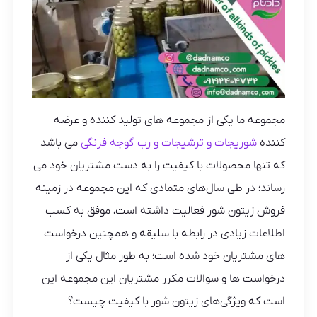
مجموعه ما یکی از مجموعه های تولید کننده و عرضه
کننده
شوریجات و ترشیجات و رب گوجه فرنگی
می باشد
که تنها محصولات با کیفیت را به دست مشتریان خود می
رساند؛ در طی سال‌های متمادی که این مجموعه در زمینه
فروش زیتون شور فعالیت داشته است، موفق به کسب
اطلاعات زیادی در رابطه با سلیقه و همچنین درخواست
های مشتریان خود شده است؛ به طور مثال یکی از
درخواست ها و سوالات مکرر مشتریان این مجموعه این
است که ویژگی‌های زیتون شور با کیفیت چیست؟