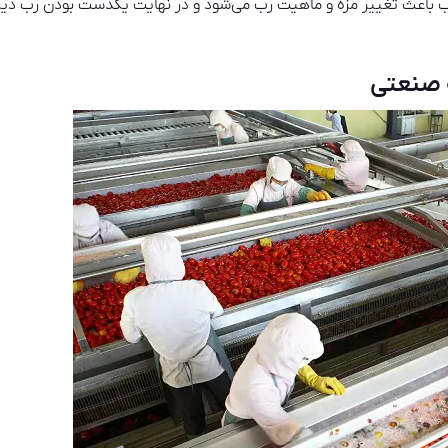
د رب باعث تغییر مزه و ماهیت رب می‌شود و در نهایت یکدست بودن رب د
 صنعتی