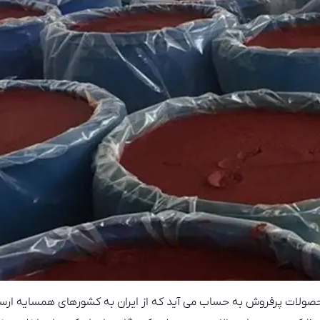
صولات پرفروش به حساب می آید که از ایران به کشورهای همسایه ارس