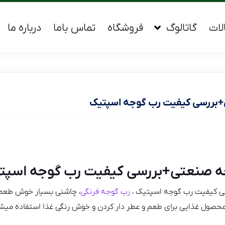
لات
گاتالوگ
فروشگاه
تماس باما
درباره ما
بررسی کیفیت رب گوجه اسپتیک
ه صنعتی+بررسی کیفیت رب گوجه اسپت
 کیفیت رب گوجه اسپتیک ،
رب گوجه فرنگی
، چاشنی بسیار خوش طعم 
 محصول غذایی برای طعم و عطر دار کردن و خوش رنگی غذا استفاده میشود