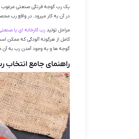
یک رب گوجه فرنگی صنعتی مرغوب بیش
در آن به کار میرود. در واقع رب مح
مراحل تولید
رب کارخانه ای یا صنعتی
کامل از هرگونه آلودگی که ممکن اس
گوجه ها و به وجود آمدن رب به آن م
راهنمای جامع انتخاب ر