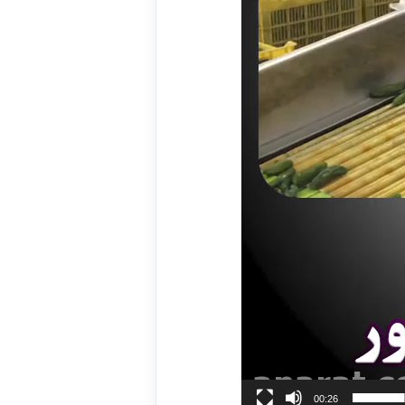
00:26