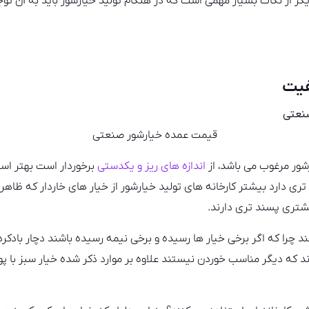
یگر از نکات بسیار مهمی است که در هنگام تولید خیارشور باید به آن توج
فیت
قیمت عمده خیارشور صنعتی
شور مرغوب می باشد، از
اندازه های ریز و یکدستی
برخوردار است بهتر است
تری دارد بیشتر کارخانه های تولید خیارشور از خیار های خاردار که ظاه
شتری پسند تری دارند‌.
شند چرا که اگر برخی خیار ها رسیده و برخی نیمه رسیده باشند دچار باد
ند که دیگر مناسب خوردن نیستند علاوه بر موارد ذکر شده خیار سبز با