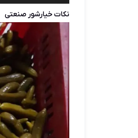
نکات خیارشور صنعتی