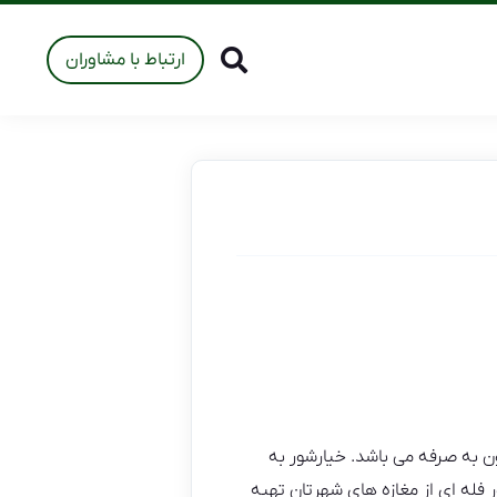
ارتباط با مشاوران
 به صرفه می باشد. خیارشور به
 فله ای از مغازه های شهرتان تهیه