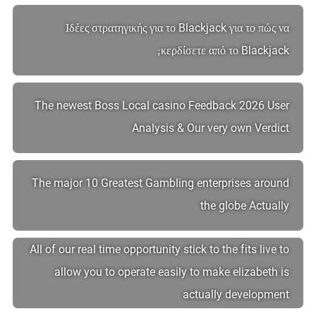
Ιδέες στρατηγικής για το Blackjack για το πώς να
κερδίσετε από το Blackjack;
The newest Boss Local casino Feedback 2026 User
Analysis & Our very own Verdict
The major 10 Greatest Gambling enterprises around
the globe Actually
All of our real time opportunity stick to the fits live to
allow you to operate easily to make elizabeth is
actually development