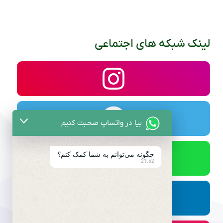
لینک شبکه های اجتماعی
بیا در واتساپ صحبت کنیم
چگونه می‌توانم به شما کمک کنم؟
21:52