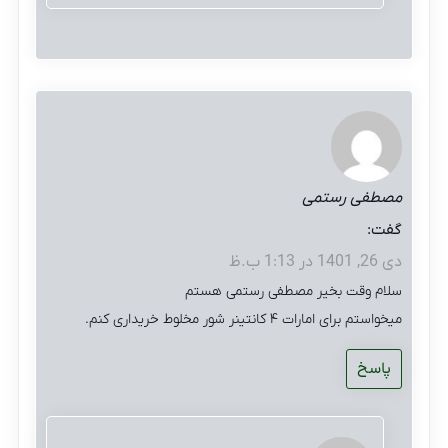
مصطفی رستمی
گفت:
دی 26, 1401 در 1:13 ب.ظ
سلام وقت بخیر مصطفی رستمی هستم
میخواستم برای امارات ۴ کانتینر شور مخلوط خریداری کنم.
پاسخ