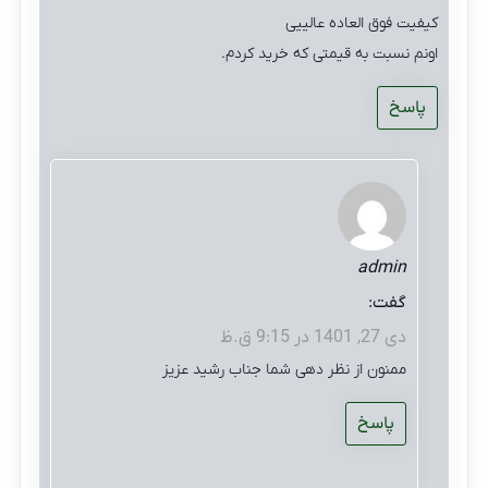
کیفیت فوق العاده عالییی
اونم نسبت به قیمتی که خرید کردم.
پاسخ
admin
گفت:
دی 27, 1401 در 9:15 ق.ظ
ممنون از نظر دهی شما جناب رشید عزیز
پاسخ