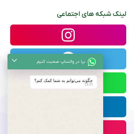
لینک شبکه های اجتماعی
بیا در واتساپ صحبت کنیم
چگونه می‌توانم به شما کمک کنم؟
23:39