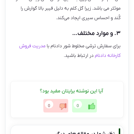
موئثر می باشد. زیرا گل کلم به دلیل فیبر بالا گوارش را
کُند و احساس سیری ایجاد می‌کند.
۳. و موارد مختلف…
برای سفارش ترشی مخلوط شور دادنام با
مدریت فروش
کارخانه دادنام
در ارتباط باشید.
آیا این نوشته برایتان مفید بود؟
0
0