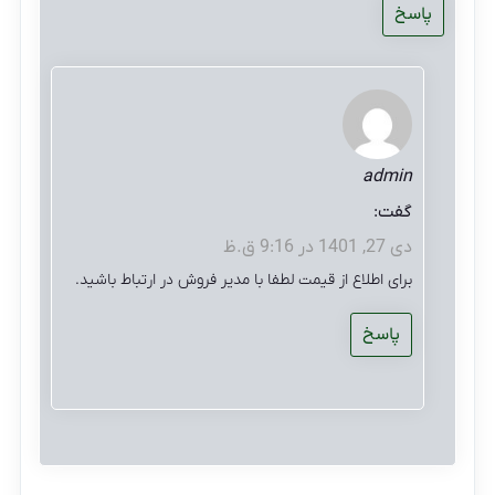
پاسخ
admin
گفت:
دی 27, 1401 در 9:16 ق.ظ
برای اطلاع از قیمت لطفا با مدیر فروش در ارتباط باشید.
پاسخ