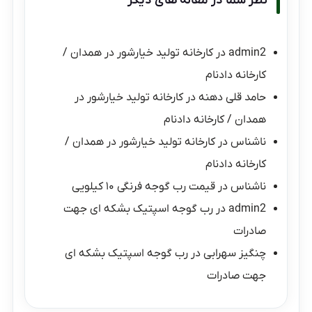
نظر شما در مقاله های دیگر
admin2
در
کارخانه تولید خیارشور در همدان /
کارخانه دادنام
حامد قلی دهنه
در
کارخانه تولید خیارشور در
همدان / کارخانه دادنام
ناشناس
در
کارخانه تولید خیارشور در همدان /
کارخانه دادنام
ناشناس
در
قیمت رب گوجه فرنگی ۱۰ کیلویی
admin2
در
رب گوجه اسپتیک بشکه ای جهت
صادرات
چنگیز سهرابی
در
رب گوجه اسپتیک بشکه ای
جهت صادرات