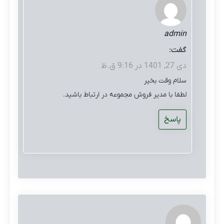
admin
گفت:
دی 27, 1401 در 9:16 ق.ظ
سلام وقت بخیر
لطفا با مدیر فروش مجموعه در ارتباط باشید.
پاسخ