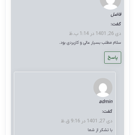
فاضل
گفت:
دی 26, 1401 در 1:14 ب.ظ
سلام مطلب بسیار عالی و کاربردی بود.
پاسخ
admin
گفت:
دی 27, 1401 در 9:16 ق.ظ
با تشکر از شما