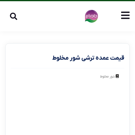
قیمت عمده ترشی شور مخلوط
شور مخلوط