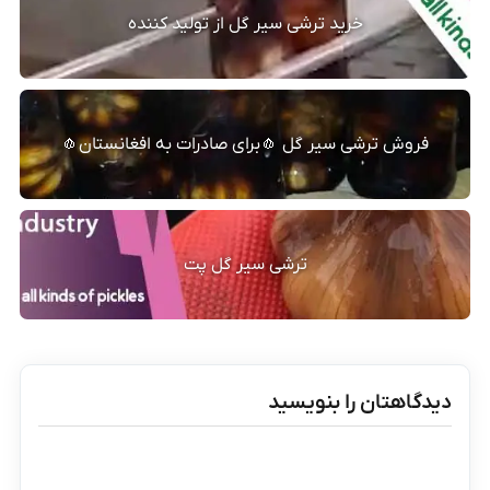
خرید ترشی سیر گل از تولید کننده
فروش ترشی سیر گل 🧄برای صادرات به افغانستان🧄
ترشی سیر گل پت
دیدگاهتان را بنویسید