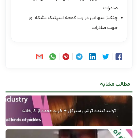
صادرات
چنگیز سهرابی
در
رب گوجه اسپتیک بشکه ای
جهت صادرات
مطالب مشابه
تولیدکننده ترشی سیرگل + خرید عمده از کارخانه