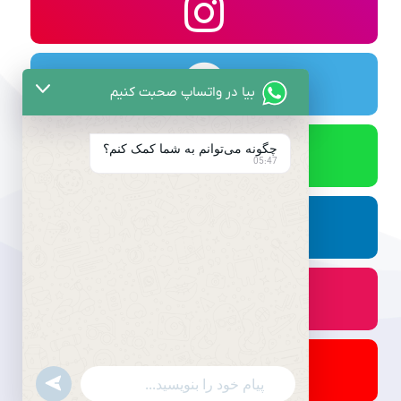
بیا در واتساپ صحبت کنیم
چگونه می‌توانم به شما کمک کنم؟
05:47
undefined
WhatsApp