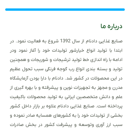
درباره ما
صنایع غذایی دادنام از سال 1392 شروع به فعالیت نمود. در
ابتدا با تولید انواع خیارشور تولیدات خود را آغاز نمود ودر
ادامه با راه اندازی خط تولید ترشیجات و شوریجات و همچنین
تولید و بسته بندی انواع رب گوجه فرنگی سبب تحول عظیم
در این محصولات در کشور شد. دادنام با دارا بودن آزمایشگاه
مدرن و مجهز به تجهیزات نوین و پیشرفته و با بهره گیری از
علم و دانش متخصصین ایرانی به تولید محصولات باکیفیت
پرداخته است. صنایع غذایی دادنام علاوه بر بازار داخل کشور
بخشی از تولیدات خود را به کشورهای همسایه صادر نموده و
سبب ارز آوری وتوسعه و پیشرفت کشور در بخش صادرات