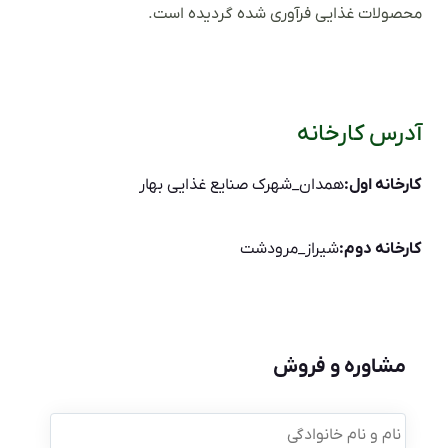
محصولات غذایی فرآوری شده گردیده است.
آدرس کارخانه
کارخانه اول:
همدان_شهرک صنایع غذایی بهار
کارخانه دوم:
شیراز_مرودشت
مشاوره و فروش
نام
و