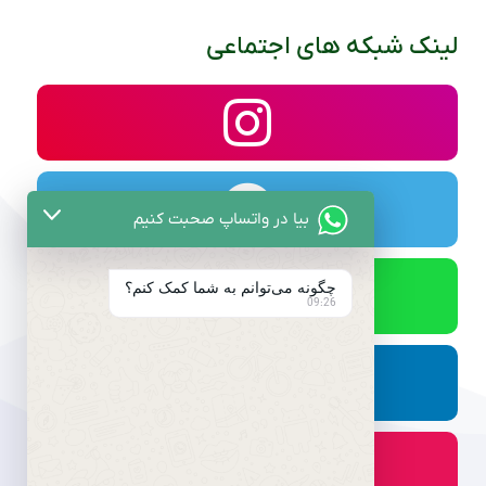
لینک شبکه های اجتماعی
بیا در واتساپ صحبت کنیم
چگونه می‌توانم به شما کمک کنم؟
09:26