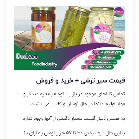
قیمت سیر ترشی + خرید و فروش
تمامی کالاهای موجود در بازار با توجه به قیمت دلار و
مواد اولیه، دائما در حال نوسان و تغییر می باشند.
به همین دلیل قیمت بسیار دقیقی از آنها وجود ندارد.
با این حال بازه قیمتی ۳۰ تا ۵۷ هزار تومان به ازای یک