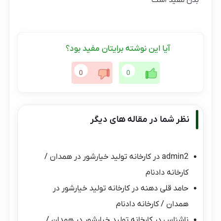
آیا این نوشته برایتان مفید بود؟
0
0
نظر شما در مقاله های دیگر
admin2
در
کارخانه تولید خیارشور در همدان /
کارخانه دادنام
حامد قلی دهنه
در
کارخانه تولید خیارشور در
همدان / کارخانه دادنام
ناشناس
در
کارخانه تولید خیارشور در همدان /