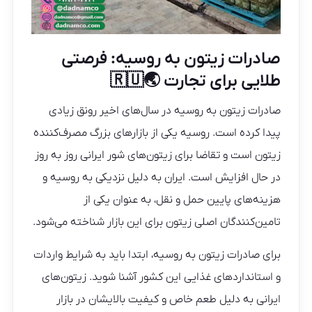
صادرات زیتون به روسیه: فرصتی
طلایی برای تجارت 🌏🇷🇺
صادرات زیتون به روسیه در سال‌های اخیر رونق زیادی
پیدا کرده است. روسیه یکی از بازارهای بزرگ مصرف‌کننده
زیتون است و تقاضا برای زیتون‌های شور ایرانی روز به روز
در حال افزایش است. ایران به دلیل نزدیکی به روسیه و
هزینه‌های پایین حمل و نقل، به عنوان یکی از
تامین‌کنندگان اصلی زیتون برای این بازار شناخته می‌شود.
برای صادرات زیتون به روسیه، ابتدا باید به شرایط واردات
و استانداردهای غذایی این کشور آشنا شوید. زیتون‌های
ایرانی به دلیل طعم خاص و کیفیت بالایشان در بازار