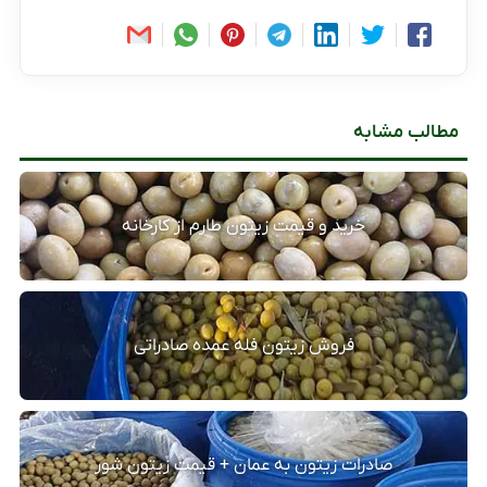
مطالب مشابه
خرید و قیمت زیتون طارم از کارخانه
فروش زیتون فله عمده صادراتی
صادرات زیتون به عمان + قیمت زیتون شور