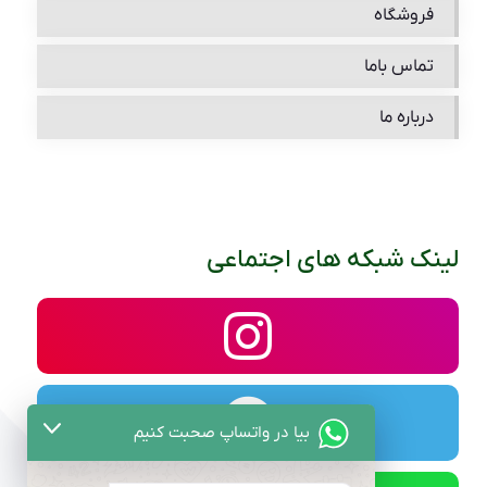
فروشگاه
تماس باما
درباره ما
لینک شبکه های اجتماعی
بیا در واتساپ صحبت کنیم