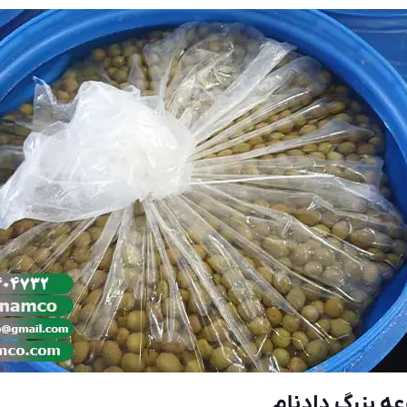
ه بزرگ دادنام