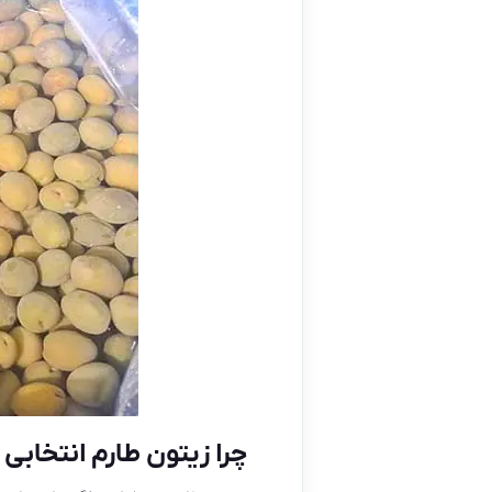
چرا زیتون طارم انتخابی