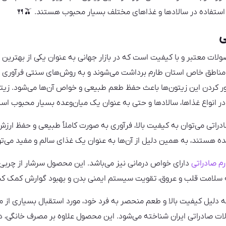
ستفاده در سالادها و غذاهای مختلف بسیار محبوب هستند. 🫒🍴
ی
لات معتبر و با کیفیت است که در بازار جهانی به عنوان یکی از بهترین 
ر مناطق خاص استان طارم برداشت می‌شوند و به روش‌های سنتی فرآوری م
شور کردن این زیتون‌ها باعث حفظ طعم طبیعی و خواص آن‌ها می‌شود. زی
در انواع غذاها، سالادها و حتی به عنوان یک میان‌وعده بسیار محبوب اس
راتی می‌توان به کیفیت بالا، فرآوری به‌ صورت کاملاً طبیعی و حفظ ارزش 
نده هستند، به همین دلیل از آن‌ها به عنوان یک غذای سالم و مفید می‌تو
م صادراتی
دارای خواص درمانی نیز می‌باشد. این محصول سرشار از چربی‌ه
به سلامت قلب و عروق، تقویت سیستم ایمنی بدن و بهبود گوارش کمک کن
 دلیل کیفیت بالا و طعم منحصر به فرد خود، مورد استقبال بسیاری از مص
ت صادراتی ایران شناخته می‌شود. این محصول علاوه بر مصرف خانگی، در 