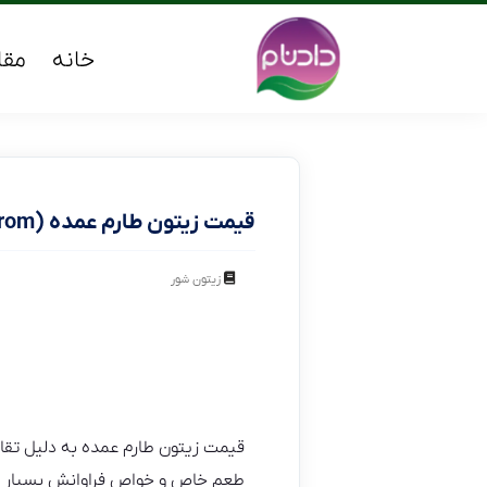
خانه
مقا
قیمت زیتون طارم عمده (tarom)
زیتون شور
قیمت زیتون طارم عمده به دلیل تقاضا
طعم خاص و خواص فراوانش بسیار مورد