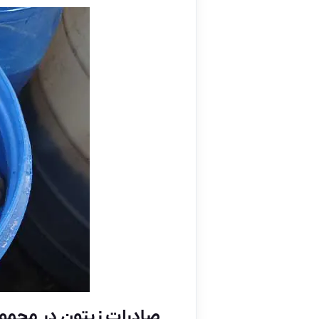
صادرات زیتون در مجموع