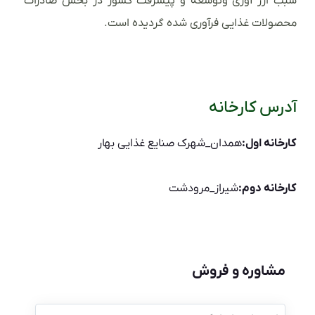
سبب ارز آوری وتوسعه و پیشرفت کشور در بخش صادرات
محصولات غذایی فرآوری شده گردیده است.
آدرس کارخانه
کارخانه اول:
همدان_شهرک صنایع غذایی بهار
کارخانه دوم:
شیراز_مرودشت
مشاوره و فروش
نام