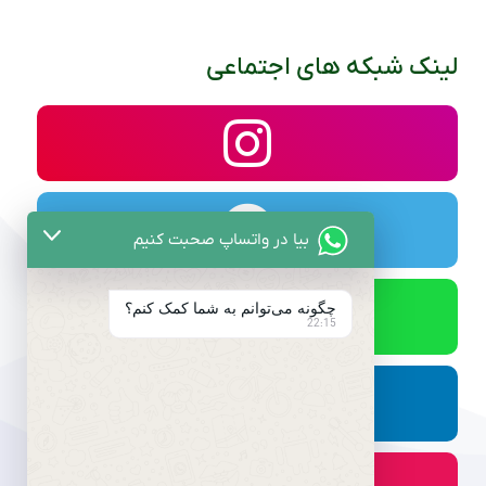
لینک شبکه های اجتماعی
بیا در واتساپ صحبت کنیم
چگونه می‌توانم به شما کمک کنم؟
22:15