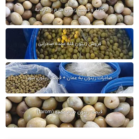
خرید و قیمت زیتون طارم از کارخانه
فروش زیتون فله عمده صادراتی
صادرات زیتون به عمان + قیمت زیتون شور
قیمت زیتون طارم عمده (tarom)