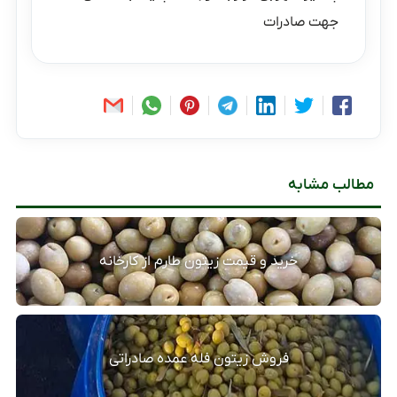
جهت صادرات
مطالب مشابه
خرید و قیمت زیتون طارم از کارخانه
فروش زیتون فله عمده صادراتی