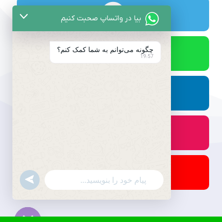
بیا در واتساپ صحبت کنیم
چگونه می‌توانم به شما کمک کنم؟
19:57
undefined
WhatsApp
Message