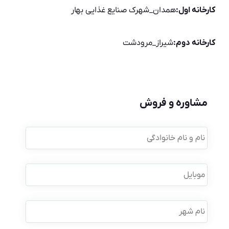
کارخانه اول:
همدان_شهرک صنایع غذایی بهار
کارخانه دوم:
شیراز_مرودشت
مشاوره و فروش
نام
و
نام
خانوادگی
*
موبایل
*
نام
شهر