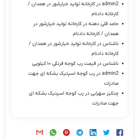
admin2
در
کارخانه تولید خیارشور در همدان /
کارخانه دادنام
حامد قلی دهنه
در
کارخانه تولید خیارشور در
همدان / کارخانه دادنام
ناشناس
در
کارخانه تولید خیارشور در همدان /
کارخانه دادنام
ناشناس
در
قیمت رب گوجه فرنگی ۱۰ کیلویی
admin2
در
رب گوجه اسپتیک بشکه ای جهت
صادرات
چنگیز سهرابی
در
رب گوجه اسپتیک بشکه ای
جهت صادرات