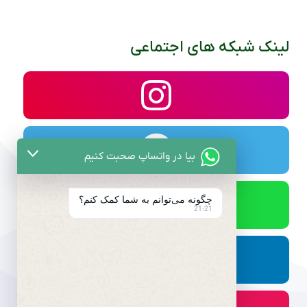
لینک شبکه های اجتماعی
بیا در واتساپ صحبت کنیم
چگونه می‌توانم به شما کمک کنم؟
21:21