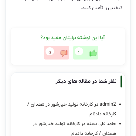
کیفیتی را تأمین کنید.
آیا این نوشته برایتان مفید بود؟
0
1
نظر شما در مقاله های دیگر
admin2
در
کارخانه تولید خیارشور در همدان /
کارخانه دادنام
حامد قلی دهنه
در
کارخانه تولید خیارشور در
همدان / کارخانه دادنام