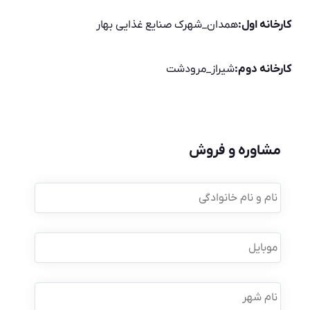
کارخانه اول:
همدان_شهرک صنایع غذایی بهار
کارخانه دوم:
شیراز_مرودشت
مشاوره و فروش
نام
و
نام
خانوادگی
*
موبایل
*
نام
شهر