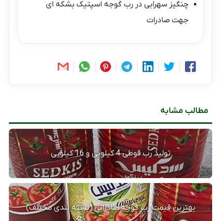
چنگیز سهرابی
در
رب گوجه اسپتیک بشکه ای
جهت صادرات
مطالب مشابه
تولید رب قوطی 4 کیلویی و 16 کیلویی
بهترین قیمت رب گوجه صادراتی (بسته بندی مختلف)