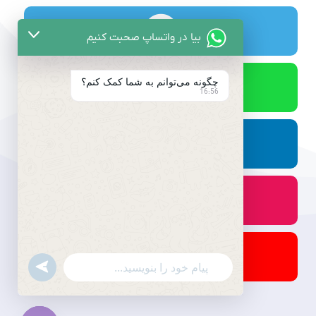
بیا در واتساپ صحبت کنیم
چگونه می‌توانم به شما کمک کنم؟
16:56
undefined
WhatsApp
Message