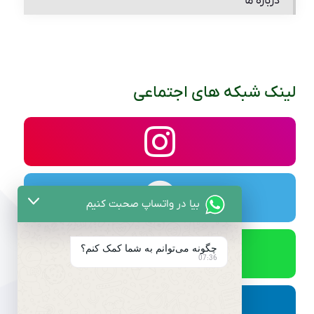
درباره ما
لینک شبکه های اجتماعی
بیا در واتساپ صحبت کنیم
چگونه می‌توانم به شما کمک کنم؟
07:36