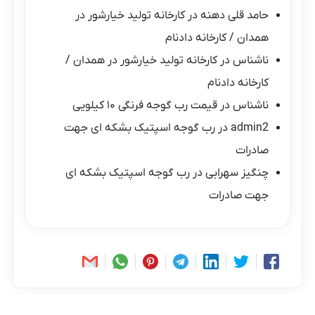
حامد قلی دهنه
در
کارخانه تولید خیارشور در
همدان / کارخانه دادنام
ناشناس
در
کارخانه تولید خیارشور در همدان /
کارخانه دادنام
ناشناس
در
قیمت رب گوجه فرنگی ۱۰ کیلویی
admin2
در
رب گوجه اسپتیک بشکه ای جهت
صادرات
چنگیز سهرابی
در
رب گوجه اسپتیک بشکه ای
جهت صادرات