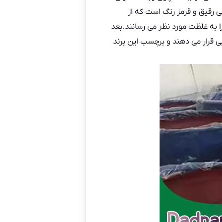
 رقیق و قرمز رنگ است که از
ا به غلظت مورد نظر می رسانند.بعد
یظ شدن آن را در بسته بندی های مناسبی ۵۰ گرمی یا ۲۰۰ و یک کیلویی قرار می دهند و برچسب این برند