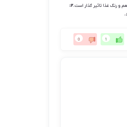
م و رنگ غذا تاثیر گذار است.
۲:
.
0
1