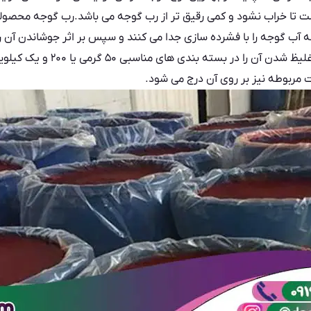
ست تا خراب نشود و کمی رقیق تر از رب گوجه می باشد.رب گوجه محصولی
نه آب گوجه را با فشرده سازی جدا می کنند و سپس بر اثر جوشاندن آن ر
از رسیدن به نقطه جوش مناسب و غل
ات مربوطه نیز بر روی آن درج می شود.