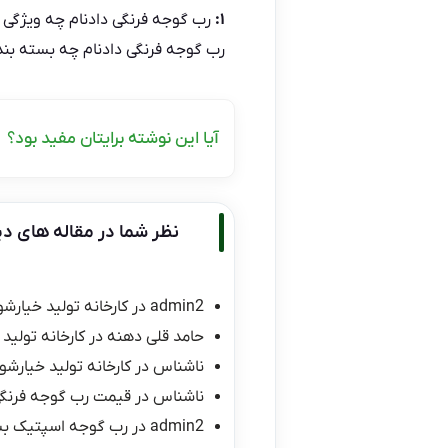
۱:
رب گوجه فرنگی دادنام چه ویژگی ه
رب گوجه فرنگی دادنام چه بسته بن
آیا این نوشته برایتان مفید بود؟
نظر شما در مقاله های دی
admin2
در
کارخانه تولید خیارشو
حامد قلی دهنه
در
کارخانه تولید 
ناشناس
در
کارخانه تولید خیارشور
ناشناس
در
قیمت رب گوجه فرنگی ۱۰ کیلو
admin2
در
رب گوجه اسپتیک ب