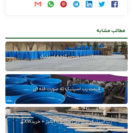
مطالب مشابه
قیمت روز رب گوجه اسپتیک
قیمت رب اسپتیک به صورت فله ای
رب اسپتیک برای دبی همراه با آنالیز + خریدEXW