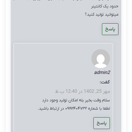
حدود یک کانتینر
میتوانید تولید کنید؟
پاسخ
admin2
گفت:
مهر 25, 1402 در 12:40 ب.ظ
سلام وقت بخیر بله امکان تولید وجود دارد
لطفا با شماره ۰۹۱۹۲۴۰۴۷۳۲ در ارتباط باشید.
پاسخ