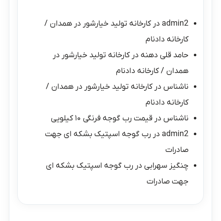
admin2
در
کارخانه تولید خیارشور در همدان /
کارخانه دادنام
حامد قلی دهنه
در
کارخانه تولید خیارشور در
همدان / کارخانه دادنام
ناشناس
در
کارخانه تولید خیارشور در همدان /
کارخانه دادنام
ناشناس
در
قیمت رب گوجه فرنگی ۱۰ کیلویی
admin2
در
رب گوجه اسپتیک بشکه ای جهت
صادرات
چنگیز سهرابی
در
رب گوجه اسپتیک بشکه ای
جهت صادرات