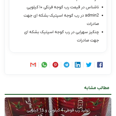
ناشناس
در
قیمت رب گوجه فرنگی ۱۰ کیلویی
admin2
در
رب گوجه اسپتیک بشکه ای جهت
صادرات
چنگیز سهرابی
در
رب گوجه اسپتیک بشکه ای
جهت صادرات
مطالب مشابه
تولید رب قوطی 4 کیلویی و 16 کیلویی