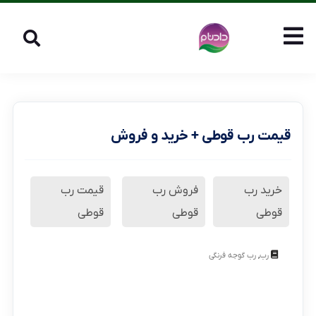
قیمت رب قوطی + خرید و فروش
خرید رب
فروش رب
قیمت رب
قوطی
قوطی
قوطی
,
رب
رب گوجه فرنگی