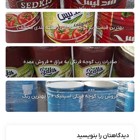
بهترین قیمت رب گوجه صادراتی (بسته بندی مختلف)
صادرات رب گوجه فرنگی به عراق + فروش عمده
فروش رب گوجه فرنگی اسپتیک + با بهترین رنگ
دیدگاهتان را بنویسید