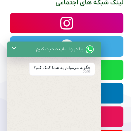
لینک شبکه های اجتماعی
بیا در واتساپ صحبت کنیم
چگونه می‌توانم به شما کمک کنم؟
00:56