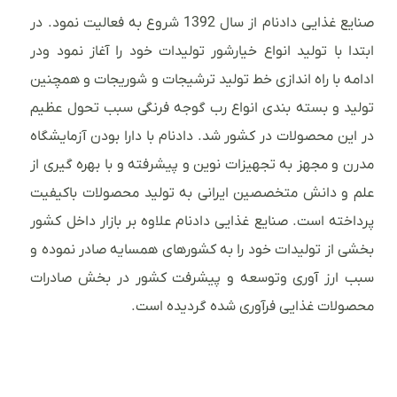
صنایع غذایی دادنام از سال 1392 شروع به فعالیت نمود. در
ابتدا با تولید انواع خیارشور تولیدات خود را آغاز نمود ودر
ادامه با راه اندازی خط تولید ترشیجات و شوریجات و همچنین
تولید و بسته بندی انواع رب گوجه فرنگی سبب تحول عظیم
در این محصولات در کشور شد. دادنام با دارا بودن آزمایشگاه
مدرن و مجهز به تجهیزات نوین و پیشرفته و با بهره گیری از
علم و دانش متخصصین ایرانی به تولید محصولات باکیفیت
پرداخته است. صنایع غذایی دادنام علاوه بر بازار داخل کشور
بخشی از تولیدات خود را به کشورهای همسایه صادر نموده و
سبب ارز آوری وتوسعه و پیشرفت کشور در بخش صادرات
محصولات غذایی فرآوری شده گردیده است.