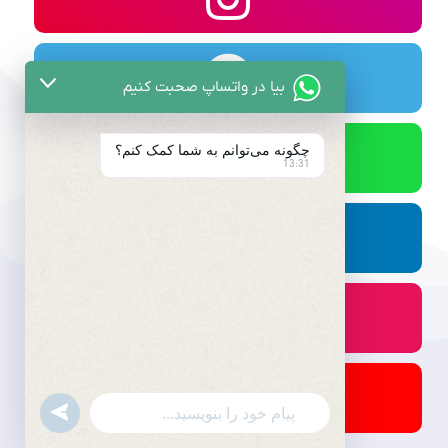
بیا در واتساپ صحبت کنیم
چگونه می‌توانم به شما کمک کنم؟
13:31
undefined
WhatsApp