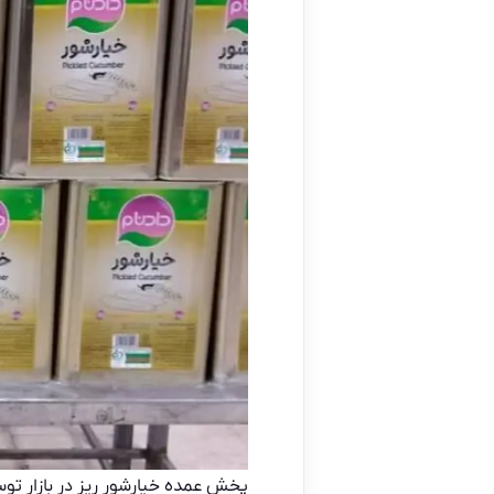
پخش عمده خیارشور ریز در بازار توس