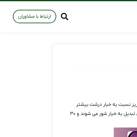
ارتباط با مشاوران
ریز نسبت به خیار درشت بیشتر
است چون این نوع محصول طعم بهتری دارد و در هنگام تهیه آن خیارهای کوچک و ریز با عملکرد پایین تری تبدیل به خیار شور می شوند و ۳۰