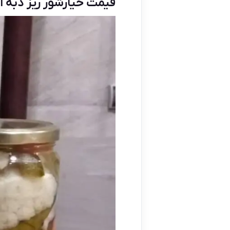
قیمت خیارشور ریز دبه ای 