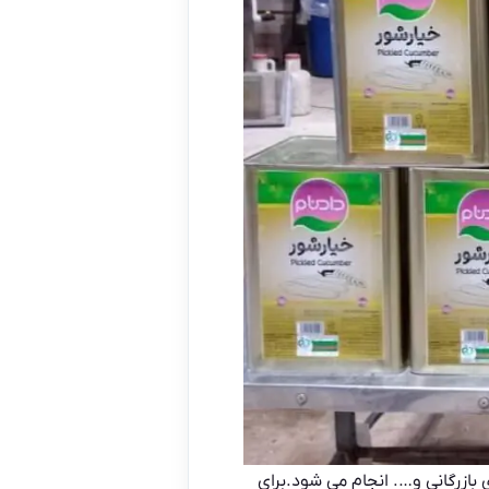
بازرگانی و…. انجام می شود.برای