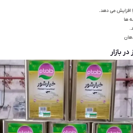
ا افزایش می دهد.
ه ها
.
دهان
ر بازار