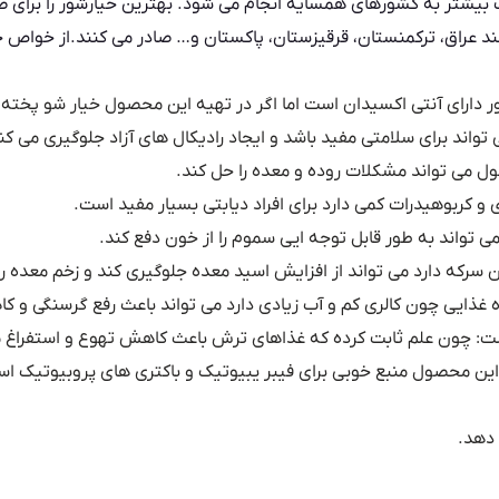
 بیشتر به کشورهای همسایه انجام می شود. بهترین خیارشور را برای صا
 عراق، ترکمنستان، قرقیزستان، پاکستان و… صادر می کنند.از خواص خیا
ور دارای آنتی اکسیدان است اما اگر در تهیه این محصول خیار شو پخته 
تواند برای سلامتی مفید باشد و ایجاد رادیکال های آزاد جلوگیری می کن
 می تواند مشکلات روده و معده را حل کند.
 و کربوهیدرات کمی دارد برای افراد دیابتی بسیار مفید است.
ی تواند به طور قابل توجه ایی سموم را از خون دفع کند.
سرکه دارد می تواند از افزایش اسید معده جلوگیری کند و زخم معده 
 غذایی چون کالری کم و آب زیادی دارد می تواند باعث رفع گرسنگی و 
ست: چون علم ثابت کرده که غذاهای ترش باعث کاهش تهوع و استفراغ 
ن محصول منبع خوبی برای فیبر یبیوتیک و باکتری های پروبیوتیک است
دهد.