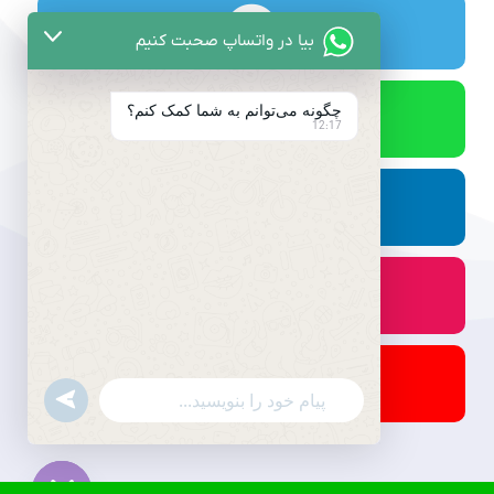
بیا در واتساپ صحبت کنیم
چگونه می‌توانم به شما کمک کنم؟
12:17
undefined
WhatsApp
Message