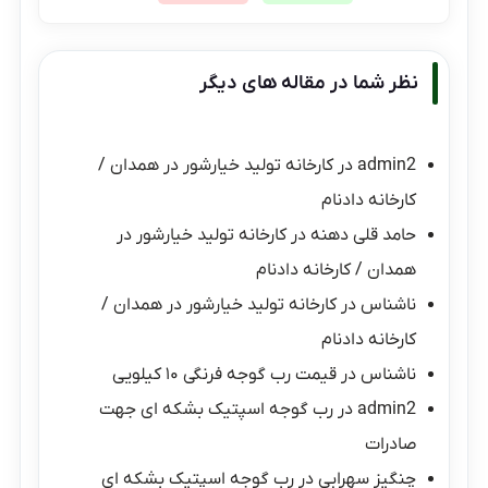
نظر شما در مقاله های دیگر
admin2
در
کارخانه تولید خیارشور در همدان /
کارخانه دادنام
حامد قلی دهنه
در
کارخانه تولید خیارشور در
همدان / کارخانه دادنام
ناشناس
در
کارخانه تولید خیارشور در همدان /
کارخانه دادنام
ناشناس
در
قیمت رب گوجه فرنگی ۱۰ کیلویی
admin2
در
رب گوجه اسپتیک بشکه ای جهت
صادرات
چنگیز سهرابی
در
رب گوجه اسپتیک بشکه ای