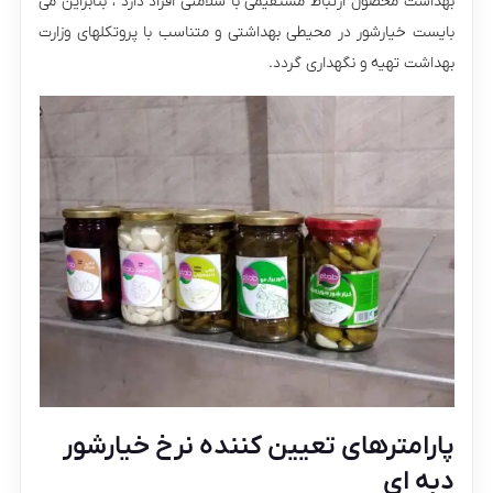
بهداشت محصول ارتباط مستقیمی با سلامتی افراد دارد ، بنابراین می
بایست خیارشور در محیطی بهداشتی و متناسب با پروتکلهای وزارت
بهداشت تهیه و نگهداری گردد.
پارامترهای تعیین کننده نرخ خیارشور
دبه ای