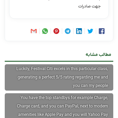
جهت صادرات
مطالب مشابه
Luckily, Festival Citi excels in this particular class,
generating a perfect 5/5 rating regarding me and
you can my people
You have the top standbys for example Charge,
Charge card, and you can PayPal, next to modern
amenities like Apple Pay and you will Yahoo Pay