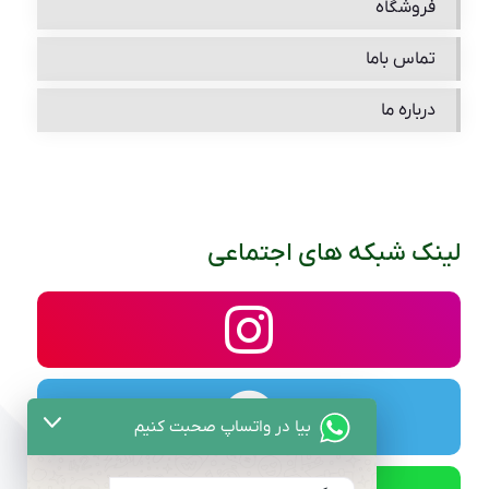
فروشگاه
تماس باما
درباره ما
لینک شبکه های اجتماعی
بیا در واتساپ صحبت کنیم