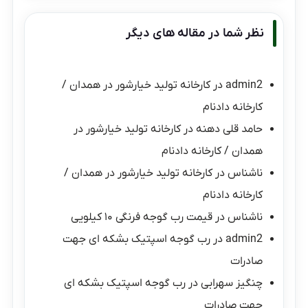
نظر شما در مقاله های دیگر
admin2
در
کارخانه تولید خیارشور در همدان /
کارخانه دادنام
حامد قلی دهنه
در
کارخانه تولید خیارشور در
همدان / کارخانه دادنام
ناشناس
در
کارخانه تولید خیارشور در همدان /
کارخانه دادنام
ناشناس
در
قیمت رب گوجه فرنگی ۱۰ کیلویی
admin2
در
رب گوجه اسپتیک بشکه ای جهت
صادرات
چنگیز سهرابی
در
رب گوجه اسپتیک بشکه ای
جهت صادرات