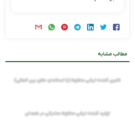
مطالب مشابه
تامین کننده ترشی مخلوط (با استاندارد های بین المللی)
تولید کننده ترشی مخلوط صادراتی در همدان