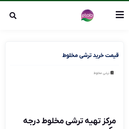
قیمت خرید ترشی مخلوط
ترشی مخلوط
مرکز تهیه ترشی مخلوط درجه