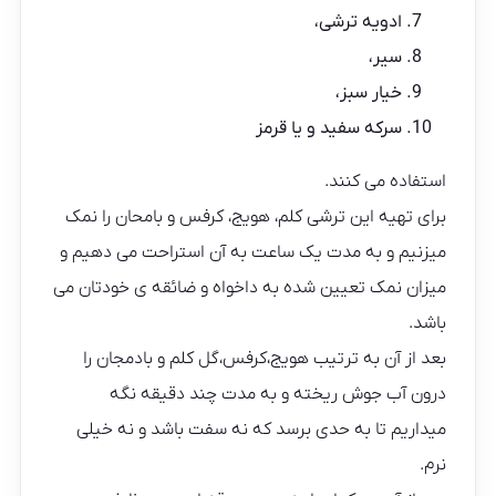
ادویه ترشی،
سیر،
خیار سبز،
سرکه سفید و یا قرمز
استفاده می کنند.
برای تهیه این ترشی کلم، هویج، کرفس و بامحان را نمک
میزنیم و به مدت یک ساعت به آن استراحت می دهیم و
میزان نمک تعیین شده به داخواه و ضائقه ی خودتان می
باشد.
بعد از آن به ترتیب هویج،کرفس،گل کلم و بادمجان را
درون آب جوش ریخته و به مدت چند دقیقه نگه
میداریم تا به حدی برسد که نه سفت باشد و نه خیلی
نرم.