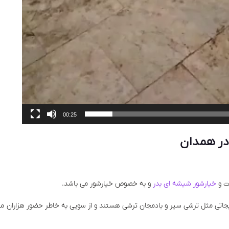
00:25
در همدان
ات و
خیارشور شیشه ای بدر
و به خصوص خیارشور می باشد.
جاتی مثل ترشی سیر و بادمجان ترشی هستند و از سویی به خاطر حضور هزاران مها