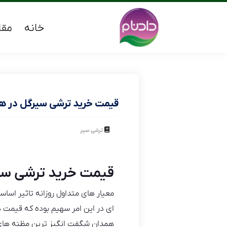
خانه
مقا
قیمت خرید ترشی سیرگل در ه
ترشی سیر
قیمت خرید ترشی سی
معیار های متداول روزانه تاثیر اساسی
ای در این امر سهیم بوده که قیمت 
همدان شگفت انگیز ترین مظنه های باز