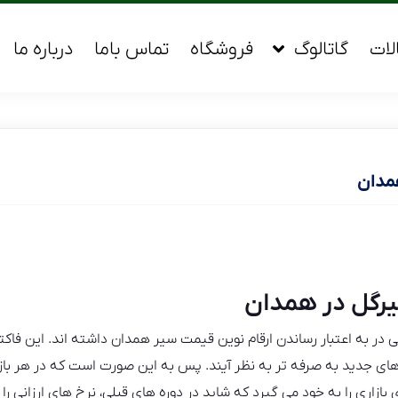
لات
گاتالوگ
فروشگاه
تماس باما
درباره ما
مدان
رگل در همدان
 در به اعتبار رساندن ارقام نوین قیمت سیر همدان داشته اند. این فاکتور
های جدید به صرفه تر به نظر آیند. پس به این صورت است که در هر با
اری را به خود می گیرد که شاید در دوره های قبلی، نرخ های ارزانی را ب