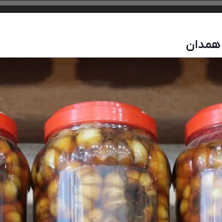
 همدان