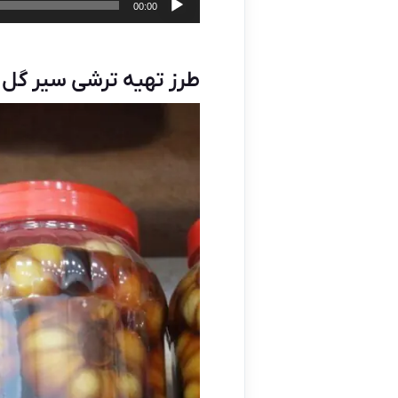
00:00
طرز تهیه ترشی سیر گل