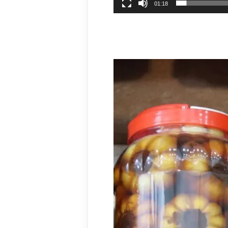
01:18