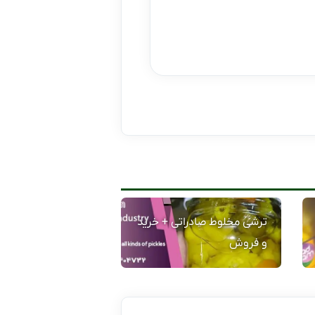
ترشی مخلوط صادراتی + خرید
و فروش