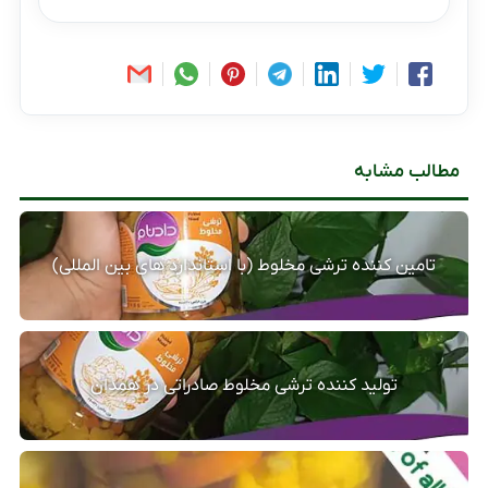
مطالب مشابه
تامین کننده ترشی مخلوط (با استاندارد های بین المللی)
تولید کننده ترشی مخلوط صادراتی در همدان