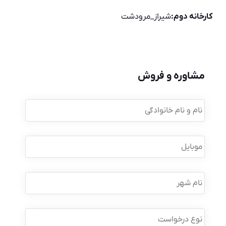
کارخانه دوم:
شیراز_مرودشت
مشاوره و فروش
نام
و
نام
خانوادگی
*
موبایل
*
نام
شهر
نوع
درخواست
*