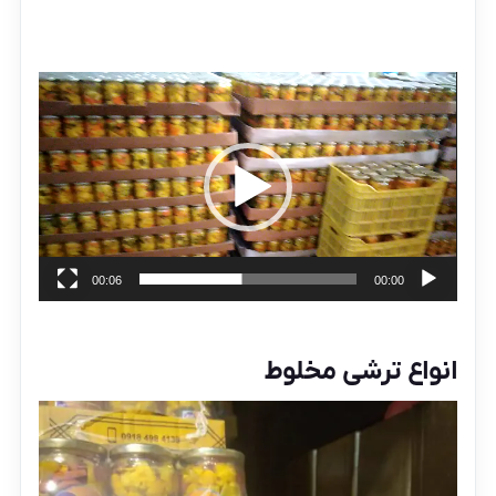
نمایشگر
ویدیو
00:06
00:00
انواع ترشی مخلوط